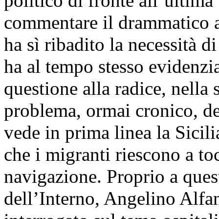
politico di fronte all’ultima
commentare il drammatico a
ha sì ribadito la necessità d
ha al tempo stesso evidenzia
questione alla radice, nella 
problema, ormai cronico, de
vede in prima linea la Sicili
che i migranti riescono a to
navigazione. Proprio a quest
dell’Interno, Angelino Alfan