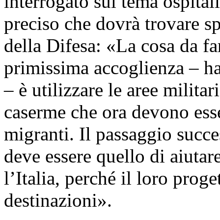
interrogato sul tema ospital
preciso che dovrà trovare s
della Difesa: «La cosa da fa
primissima accoglienza – h
– è utilizzare le aree milit
caserme che ora devono esse
migranti. Il passaggio succ
deve essere quello di aiutar
l’Italia, perché il loro prog
destinazioni».