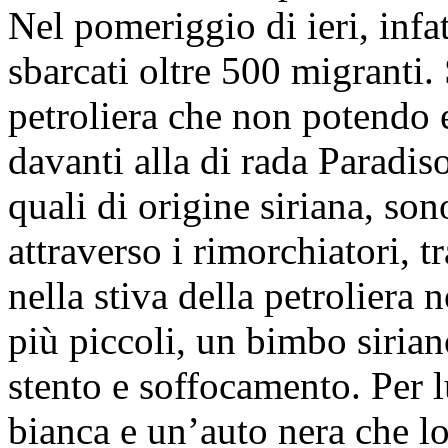
Nel pomeriggio di ieri, infatt
sbarcati oltre 500 migranti.
petroliera che non potendo e
davanti alla di rada Paradis
quali di origine siriana, sono
attraverso i rimorchiatori, t
nella stiva della petroliera
più piccoli, un bimbo siria
stento e soffocamento. Per l
bianca e un’auto nera che lo