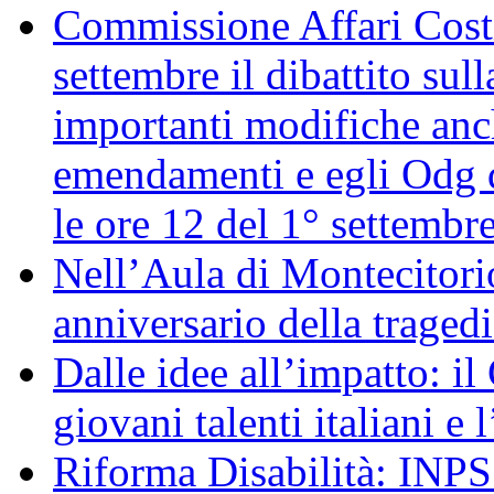
Commissione Affari Costi
settembre il dibattito sul
importanti modifiche anch
emendamenti e egli Odg d
le ore 12 del 1° settembr
Nell’Aula di Montecitor
anniversario della traged
Dalle idee all’impatto: il
giovani talenti italiani e
Riforma Disabilità: INPS a