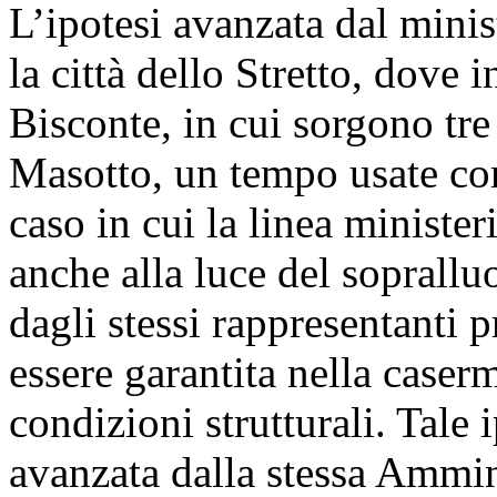
L’ipotesi avanzata dal mini
la città dello Stretto, dove 
Bisconte, in cui sorgono tr
Masotto, un tempo usate com
caso in cui la linea ministe
anche alla luce del soprallu
dagli stessi rappresentanti pr
essere garantita nella caser
condizioni strutturali. Tale
avanzata dalla stessa Ammin