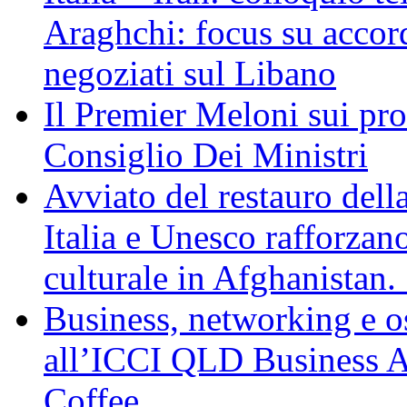
Araghchi: focus su acco
negoziati sul Libano
Il Premier Meloni sui pr
Consiglio Dei Ministri
Avviato del restauro dell
Italia e Unesco rafforzan
culturale in Afghanistan
Business, networking e osp
all’ICCI QLD Business Af
Coffee