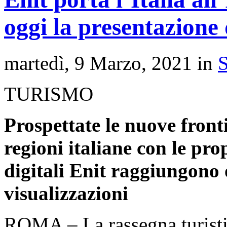
oggi la presentazione 
martedì, 9 Marzo, 2021 in
TURISMO
Prospettate le nuove fronti
regioni italiane con le pr
digitali Enit raggiungono o
visualizzazioni
ROMA – La rassegna turistic