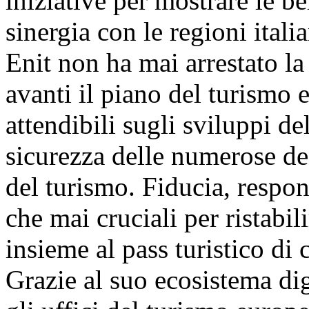
iniziative per mostrare le be
sinergia con le regioni itali
Enit non ha mai arrestato la
avanti il piano del turismo 
attendibili sugli sviluppi d
sicurezza delle numerose des
del turismo. Fiducia, respons
che mai cruciali per ristabil
insieme al pass turistico di 
Grazie al suo ecosistema di