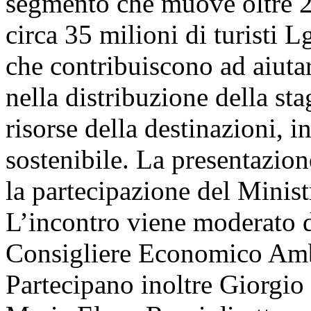
segmento che muove oltre 21
circa 35 milioni di turisti 
che contribuiscono ad aiutare
nella distribuzione della sta
risorse della destinazioni, i
sostenibile. La presentazione
la partecipazione del Minis
L’incontro viene moderato d
Consigliere Economico Amba
Partecipano inoltre Giorgio