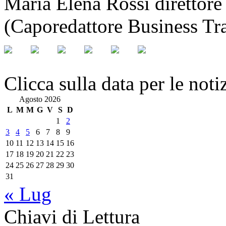
Maria Elena Rossi direttore
(Caporedattore Business Tra
Clicca sulla data per le noti
Agosto 2026
L
M
M
G
V
S
D
1
2
3
4
5
6
7
8
9
10
11
12
13
14
15
16
17
18
19
20
21
22
23
24
25
26
27
28
29
30
31
« Lug
Chiavi di Lettura