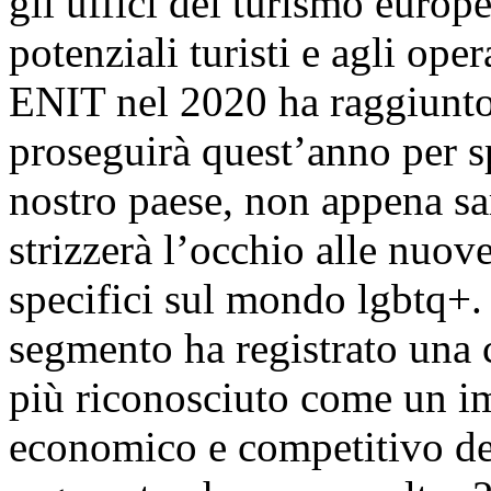
gli uffici del turismo europeo
potenziali turisti e agli opera
ENIT nel 2020 ha raggiunto 
proseguirà quest’anno per sp
nostro paese, non appena s
strizzerà l’occhio alle nuov
specifici sul mondo lgbtq+.
segmento ha registrato una 
più riconosciuto come un im
economico e competitivo del