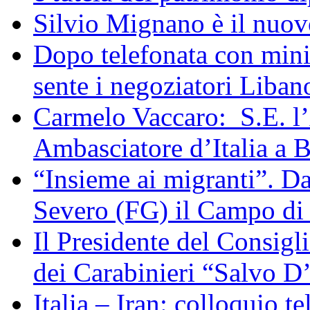
Silvio Mignano è il nuov
Dopo telefonata con mini
sente i negoziatori Liban
Carmelo Vaccaro: S.E. l
Ambasciatore d’Italia a 
“Insieme ai migranti”. Da
Severo (FG) il Campo di
Il Presidente del Consigl
dei Carabinieri “Salvo D
Italia – Iran: colloquio te