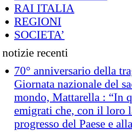
RAI ITALIA
REGIONI
SOCIETA’
notizie recenti
70° anniversario della tr
Giornata nazionale del sac
mondo, Mattarella : “In 
emigrati che, con il loro 
progresso del Paese e alla