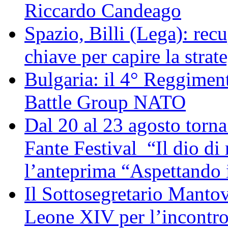
Riccardo Candeago
Spazio, Billi (Lega): re
chiave per capire la strat
Bulgaria: il 4° Reggimen
Battle Group NATO
Dal 20 al 23 agosto torna 
Fante Festival “Il dio di 
l’anteprima “Aspettando i
Il Sottosegretario Manto
Leone XIV per l’incontro