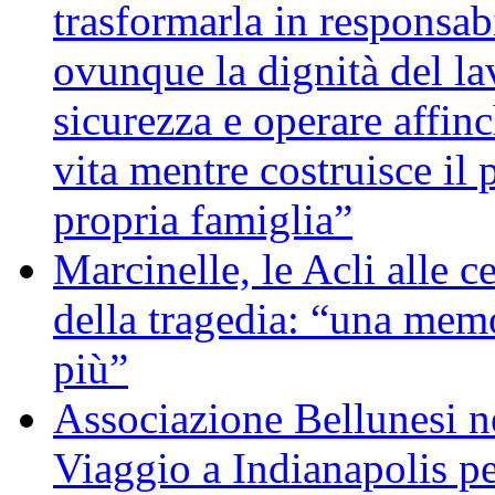
trasformarla in responsabi
ovunque la dignità del lav
sicurezza e operare affin
vita mentre costruisce il 
propria famiglia”
Marcinelle, le Acli alle c
della tragedia: “una memo
più”
Associazione Bellunesi n
Viaggio a Indianapolis pe