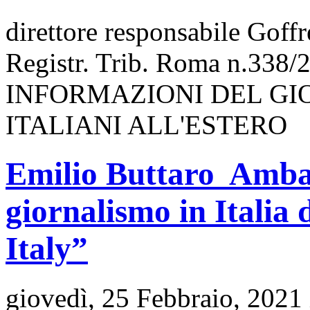
direttore responsabile Goff
Registr. Trib. Roma n.338/
INFORMAZIONI DEL GI
ITALIANI ALL'ESTERO
Emilio Buttaro Ambas
giornalismo in Itali
Italy”
giovedì, 25 Febbraio, 2021