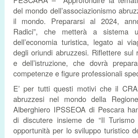
PESCARA – Approfondire la tematic
del mondo dell’associazionismo abruzz
il mondo. Prepararsi al 2024, ann
Radici”, che metterà a sistema un
dell’economia turistica, legato ai vi
degli oriundi abruzzesi. Riflettere sul
e dell’istruzione, che dovrà prepar
competenze e figure professionali spec
E’ per tutti questi motivi che il CR
abruzzesi nel mondo della Regione 
Alberghiero IPSSEOA di Pescara hann
di discutere insieme de “Il Turismo
opportunità per lo sviluppo turistico d