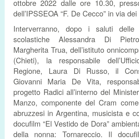
ottobre 2022 dalle ore 10.30, presso
dell’IPSSEOA “F. De Cecco” in via dei 
Interverranno, dopo i saluti delle a
scolastiche Alessandra Di Pietr
Margherita Trua, dell’istituto onnicom
(Chieti), la responsabile dell’Uffi
Regione, Laura Di Russo, il Consi
Giovanni Maria De Vita, responsab
progetto Radici all’interno del Ministe
Manzo, componente del Cram come r
abruzzesi in Argentina, musicista e c
docufilm “El Vestido de Dora” ambienta
della nonna: Tornareccio. Il docufi