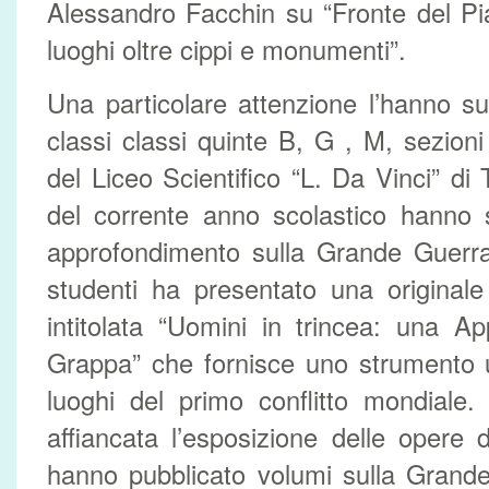
Alessandro Facchin su “Fronte del Piav
luoghi oltre cippi e monumenti”.
Una particolare attenzione l’hanno sus
classi classi quinte B, G , M, sezioni
del Liceo Scientifico “L. Da Vinci” di
del corrente anno scolastico hanno 
approfondimento sulla Grande Guerra
studenti ha presentato una originale
intitolata “Uomini in trincea: una 
Grappa” che fornisce uno strumento ut
luoghi del primo conflitto mondiale
affiancata l’esposizione delle opere d
hanno pubblicato volumi sulla Grande 