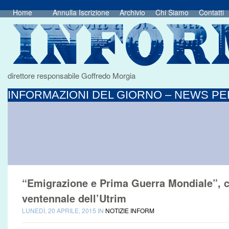
Home
Annulla Iscrizione
Archivio
Chi Siamo
Contatti
direttore responsabile Goffredo Morgia
INFORMAZIONI DEL GIORNO – NEWS PER
“Emigrazione e Prima Guerra Mondiale”, c
ventennale dell’Utrim
LUNEDÌ, 20 APRILE, 2015 IN
NOTIZIE INFORM