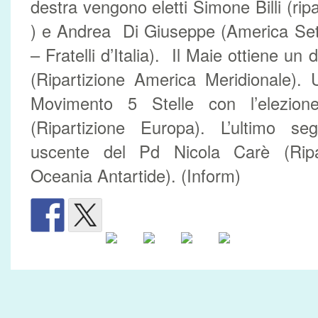
destra vengono eletti Simone Billi (ri
) e Andrea Di Giuseppe (America Sett
– Fratelli d’Italia). Il Maie ottiene un
(Ripartizione America Meridionale). 
Movimento 5 Stelle con l’elezion
(Ripartizione Europa). L’ultimo s
uscente del Pd Nicola Carè (Ripar
Oceania Antartide). (Inform)