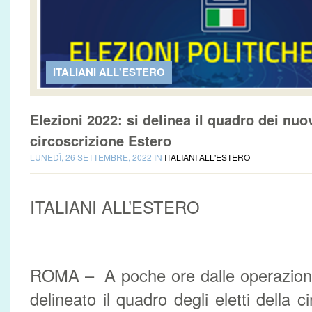
ITALIANI ALL'ESTERO
Elezioni 2022: si delinea il quadro dei nuovi
circoscrizione Estero
LUNEDÌ, 26 SETTEMBRE, 2022 IN
ITALIANI ALL'ESTERO
ITALIANI ALL’ESTERO
ROMA – A poche ore dalle operazioni
delineato il quadro degli eletti della c