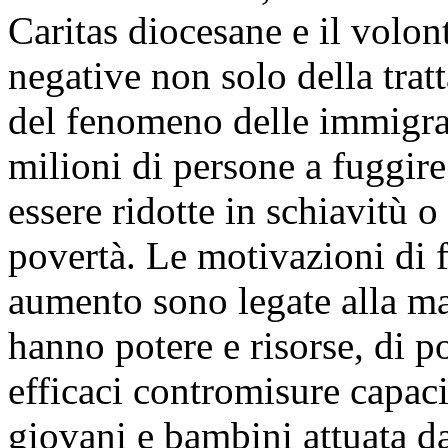
Caritas diocesane e il volon
negative non solo della trat
del fenomeno delle immigraz
milioni di persone a fuggire
essere ridotte in schiavitù o
povertà. Le motivazioni di
aumento sono legate alla ma
hanno potere e risorse, di po
efficaci contromisure capaci 
giovani e bambini attuata da