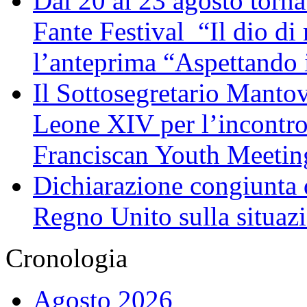
Dal 20 al 23 agosto torna 
Fante Festival “Il dio di 
l’anteprima “Aspettando i
Il Sottosegretario Manto
Leone XIV per l’incontro
Franciscan Youth Meetin
Dichiarazione congiunta d
Regno Unito sulla situaz
Cronologia
Agosto 2026