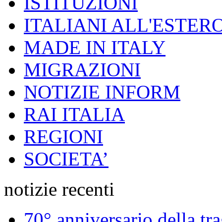
ISTITUZIONI
ITALIANI ALL'ESTER
MADE IN ITALY
MIGRAZIONI
NOTIZIE INFORM
RAI ITALIA
REGIONI
SOCIETA’
notizie recenti
70° anniversario della tr