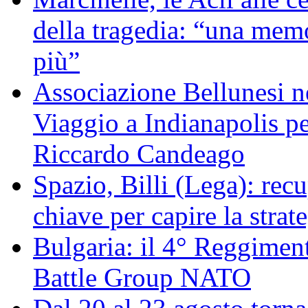
della tragedia: “una memo
più”
Associazione Bellunesi n
Viaggio a Indianapolis pe
Riccardo Candeago
Spazio, Billi (Lega): re
chiave per capire la strat
Bulgaria: il 4° Reggimen
Battle Group NATO