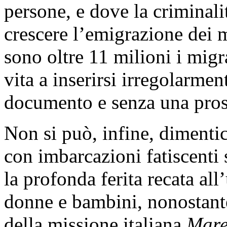
persone, e dove la criminali
crescere l’emigrazione dei 
sono oltre 11 milioni i migra
vita a inserirsi irregolarme
documento e senza una prosp
Non si può, infine, dimenti
con imbarcazioni fatiscenti s
la profonda ferita recata all
donne e bambini, nonostante 
della missione italiana
Mare