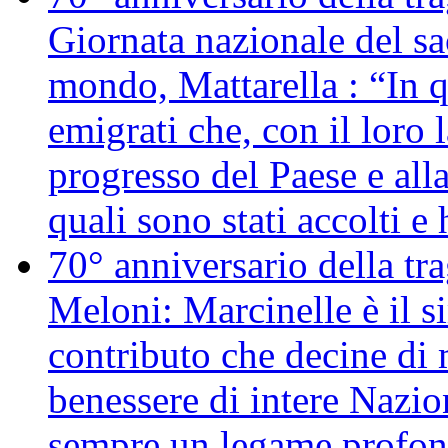
Giornata nazionale del sac
mondo, Mattarella : “In 
emigrati che, con il loro 
progresso del Paese e alla
quali sono stati accolti 
70° anniversario della tr
Meloni: Marcinelle è il s
contributo che decine di m
benessere di intere Nazio
sempre un legame profon