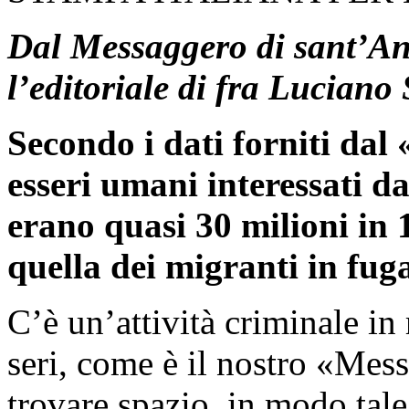
Dal Messaggero di sant’Ant
l’editoriale di fra Luciano
Secondo i dati forniti dal
esseri umani interessati da
erano quasi 30 milioni in 
quella dei migranti in fug
C’è un’attività criminale i
seri, come è il nostro «Mes
trovare spazio, in modo tale