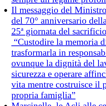
Il messaggio del Ministro
del 70° anniversario della
25ª giornata del sacrifici
“Custodire la memoria di
trasformarla in responsabi
ovunque la dignità del lav
sicurezza e operare affin
vita mentre costruisce il 
propria famiglia”
Marcinelle, le Acli alle c