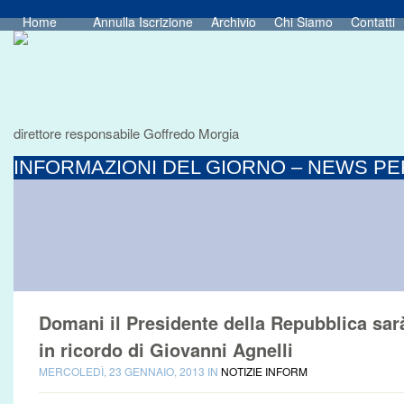
Home
Annulla Iscrizione
Archivio
Chi Siamo
Contatti
direttore responsabile Goffredo Morgia
INFORMAZIONI DEL GIORNO – NEWS PER
Domani il Presidente della Repubblica sar
in ricordo di Giovanni Agnelli
MERCOLEDÌ, 23 GENNAIO, 2013 IN
NOTIZIE INFORM