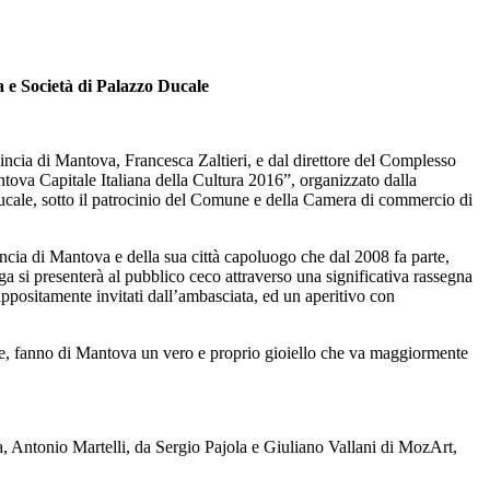
 e Società di Palazzo Ducale
ncia di Mantova, Francesca Zaltieri, e dal direttore del Complesso
tova Capitale Italiana della Cultura 2016”, organizzato dalla
cale, sotto il patrocinio del Comune e della Camera di commercio di
vincia di Mantova e della sua città capoluogo che dal 2008 fa parte,
a si presenterà al pubblico ceco attraverso una significativa rassegna
appositamente invitati dall’ambasciata, ed un aperitivo con
narie, fanno di Mantova un vero e proprio gioiello che va maggiormente
 Antonio Martelli, da Sergio Pajola e Giuliano Vallani di MozArt,