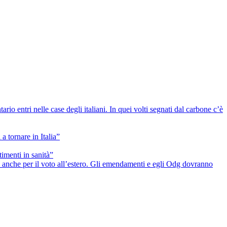
io entri nelle case degli italiani. In quei volti segnati dal carbone c’è
a tornare in Italia”
timenti in sanità”
he anche per il voto all’estero. Gli emendamenti e egli Odg dovranno