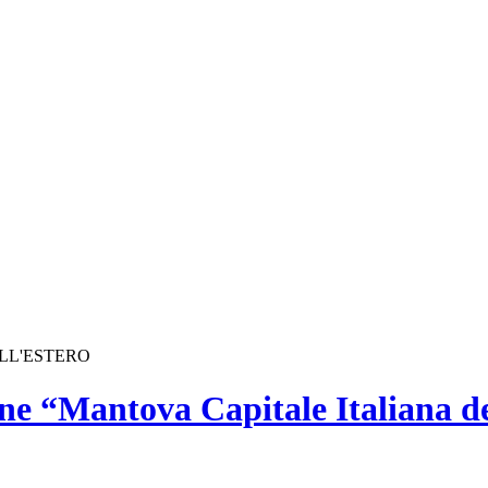
ALL'ESTERO
ne “Mantova Capitale Italiana d