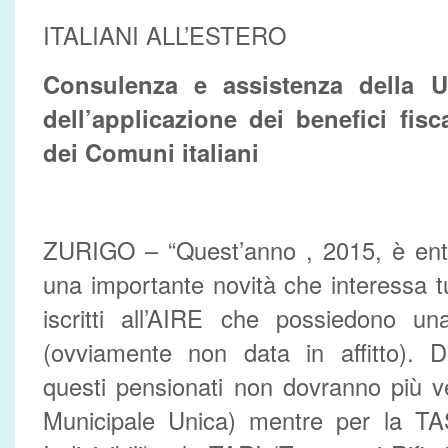
ITALIANI ALL’ESTERO
Consulenza e assistenza della U
dell’applicazione dei benefici fisca
dei Comuni italiani
ZURIGO – “Quest’anno , 2015, è entra
una importante novità che interessa tutt
iscritti all’AIRE che possiedono una
(ovviamente non data in affitto). Da
questi pensionati non dovranno più v
Municipale Unica) mentre per la TAS