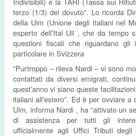
Indivisibili) e la TARI (Tassa sui Rifi
terzo (1/3) del dovuto”. Lo ricorda Di
della Uim (Unione degli Italiani nel 
esperto dell’Ital Uil , che da tempo 
questioni fiscali che riguardano gli i
particolare in Svizzera
“Purtroppo – rileva Nardi – vi sono mol
contattati da diversi emigrati, cont
quest’anno vi siano queste facilitazioni 
italiani all’estero”. Ed è per ovviare a 
Uim, informa Nardi , ha “attivato un s
di assistenza per tutti gli intere
ufficialmente agli Uffici Tributi degl