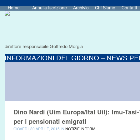
Home
Annulla Iscrizione
Archivio
Chi Siamo
Contatti
direttore responsabile Goffredo Morgia
INFORMAZIONI DEL GIORNO – NEWS PER
Dino Nardi (Uim Europa/Ital Uil): Imu-Tasi-
per i pensionati emigrati
GIOVEDÌ, 30 APRILE, 2015 IN
NOTIZIE INFORM