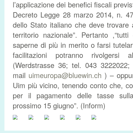
l’applicazione dei benefici fiscali previst
Decreto Legge 28 marzo 2014, n. 47
dello Stato italiano che deve trovare a
territorio nazionale”. Pertanto ,“tutt
saperne di più in merito o farsi tutel
facilitazioni potranno rivolgersi
(Werdstrasse 36; tel. 043 3222022;
mail
uimeuropa@bluewin.ch
) – oppur
Uim più vicino, tenendo conto che, c
per il pagamento delle tasse sull
prossimo 15 giugno”. (Inform)