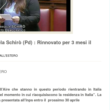
a Schirò (Pd) : Rinnovato per 3 mesi il
I ALL'ESTERO
TERO
i all’Aire che stanno in questo periodo rientrando in Italia
l momento in cui riacquisiscono la residenza in Italia”. La
presentata all’Inps entro il prossimo 30 aprile