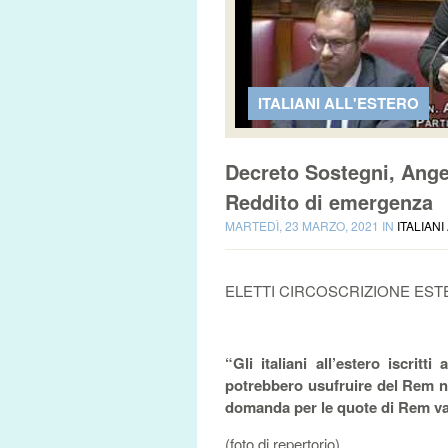
ITALIANI ALL'ESTERO
Decreto Sostegni, Angel
Reddito di emergenza
MARTEDÌ, 23 MARZO, 2021 IN
ITALIAN
ELETTI CIRCOSCRIZIONE ES
“Gli italiani all’estero iscritt
potrebbero usufruire del Rem ne
domanda per le quote di Rem va 
(foto di repertorio)