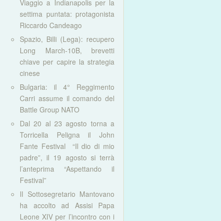
Viaggio a Indianapolis per la
settima puntata: protagonista
Riccardo Candeago
Spazio, Billi (Lega): recupero
Long March-10B, brevetti
chiave per capire la strategia
cinese
Bulgaria: il 4° Reggimento
Carri assume il comando del
Battle Group NATO
Dal 20 al 23 agosto torna a
Torricella Peligna il John
Fante Festival “Il dio di mio
padre”, il 19 agosto si terrà
l’anteprima “Aspettando il
Festival”
Il Sottosegretario Mantovano
ha accolto ad Assisi Papa
Leone XIV per l’incontro con i