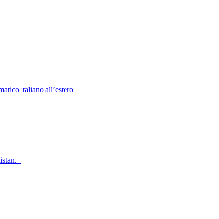
atico italiano all’estero
nistan.