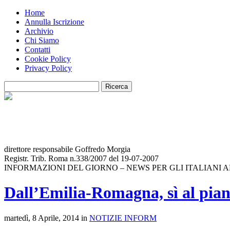
Home
Annulla Iscrizione
Archivio
Chi Siamo
Contatti
Cookie Policy
Privacy Policy
direttore responsabile Goffredo Morgia
Registr. Trib. Roma n.338/2007 del 19-07-2007
INFORMAZIONI DEL GIORNO – NEWS PER GLI ITALIANI 
Dall’Emilia-Romagna, sì al pian
martedì, 8 Aprile, 2014 in
NOTIZIE INFORM