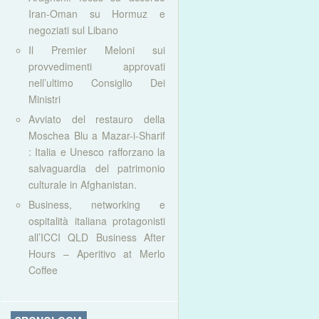
Iran-Oman su Hormuz e
negoziati sul Libano
Il Premier Meloni sui
provvedimenti approvati
nell’ultimo Consiglio Dei
Ministri
Avviato del restauro della
Moschea Blu a Mazar-i-Sharif
: Italia e Unesco rafforzano la
salvaguardia del patrimonio
culturale in Afghanistan.
Business, networking e
ospitalità italiana protagonisti
all’ICCI QLD Business After
Hours – Aperitivo at Merlo
Coffee