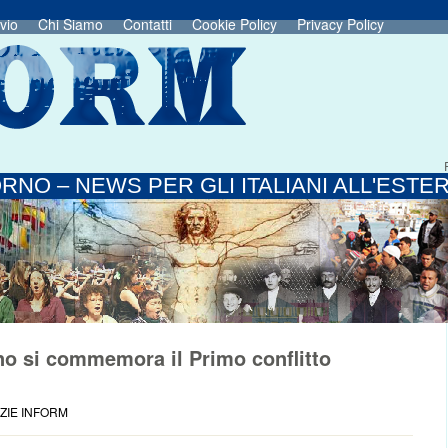
vio
Chi Siamo
Contatti
Cookie Policy
Privacy Policy
RNO – NEWS PER GLI ITALIANI ALL'ESTE
ino si commemora il Primo conflitto
ZIE INFORM