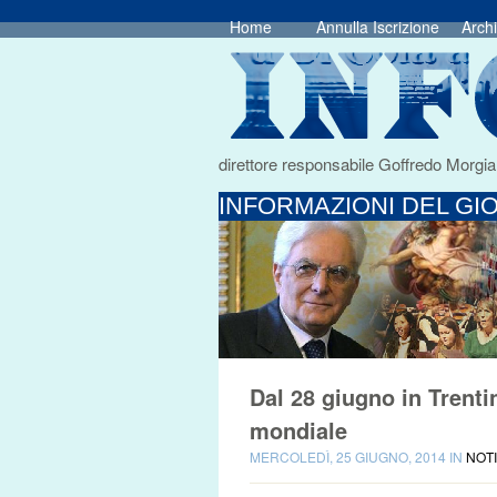
Home
Annulla Iscrizione
Archi
direttore responsabile Goffredo Morgia
INFORMAZIONI DEL GIO
Dal 28 giugno in Trent
mondiale
MERCOLEDÌ, 25 GIUGNO, 2014 IN
NOTI