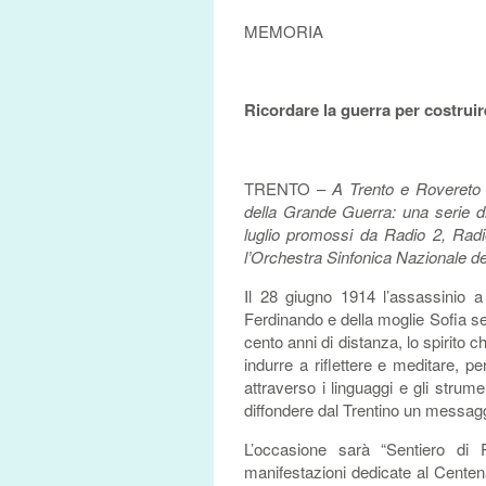
MEMORIA
Ricordare la guerra per costruir
TRENTO –
A Trento e Rovereto 
della Grande Guerra: una serie di 
luglio promossi da Radio 2, Radi
l’Orchestra Sinfonica Nazionale 
Il 28 giugno 1914 l’assassinio a
Ferdinando e della moglie Sofia se
cento anni di distanza, lo spirit
indurre a riflettere e meditare, pe
attraverso i linguaggi e gli strume
diffondere dal Trentino un messaggi
L’occasione sarà “Sentiero di 
manifestazioni dedicate al Centenar