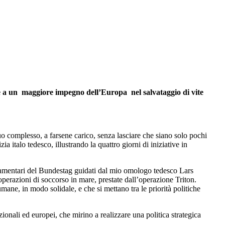
e e a un maggiore impegno dell’Europa nel salvataggio di vite
uo complesso, a farsene carico, senza lasciare che siano solo pochi
italo tedesco, illustrando la quattro giorni di iniziative in
arlamentari del Bundestag guidati dal mio omologo tedesco Lars
 operazioni di soccorso in mare, prestate dall’operazione Triton.
ne, in modo solidale, e che si mettano tra le priorità politiche
ionali ed europei, che mirino a realizzare una politica strategica