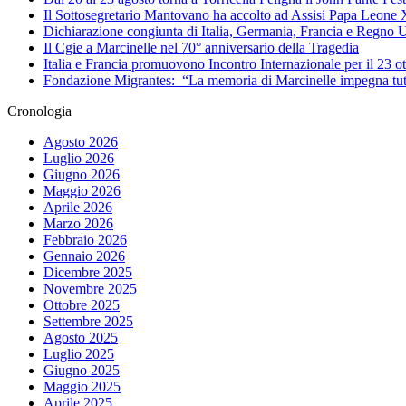
Il Sottosegretario Mantovano ha accolto ad Assisi Papa Leone
Dichiarazione congiunta di Italia, Germania, Francia e Regno U
Il Cgie a Marcinelle nel 70° anniversario della Tragedia
Italia e Francia promuovono Incontro Internazionale per il 23 o
Fondazione Migrantes: “La memoria di Marcinelle impegna tutti
Cronologia
Agosto 2026
Luglio 2026
Giugno 2026
Maggio 2026
Aprile 2026
Marzo 2026
Febbraio 2026
Gennaio 2026
Dicembre 2025
Novembre 2025
Ottobre 2025
Settembre 2025
Agosto 2025
Luglio 2025
Giugno 2025
Maggio 2025
Aprile 2025