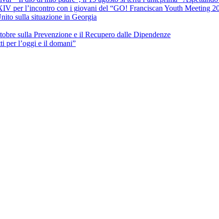
 XIV per l’incontro con i giovani del “GO! Franciscan Youth Meeting 2
nito sulla situazione in Georgia
ttobre sulla Prevenzione e il Recupero dalle Dipendenze
 per l’oggi e il domani”