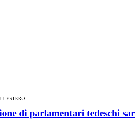
ALL'ESTERO
ione di parlamentari tedeschi sa