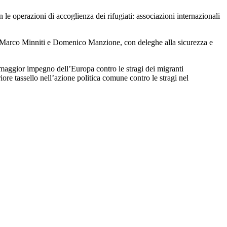
 le operazioni di accoglienza dei rifugiati: associazioni internazionali
etari Marco Minniti e Domenico Manzione, con deleghe alla sicurezza e
n maggior impegno dell’Europa contro le stragi dei migranti
iore tassello nell’azione politica comune contro le stragi nel