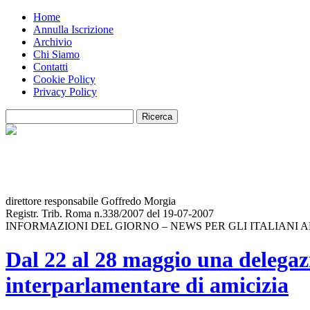
Home
Annulla Iscrizione
Archivio
Chi Siamo
Contatti
Cookie Policy
Privacy Policy
direttore responsabile Goffredo Morgia
Registr. Trib. Roma n.338/2007 del 19-07-2007
INFORMAZIONI DEL GIORNO – NEWS PER GLI ITALIANI 
Dal 22 al 28 maggio una delegaz
interparlamentare di amicizia