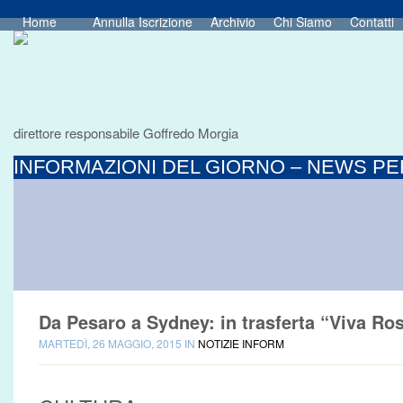
Home
Annulla Iscrizione
Archivio
Chi Siamo
Contatti
direttore responsabile Goffredo Morgia
INFORMAZIONI DEL GIORNO – NEWS PER
Da Pesaro a Sydney: in trasferta “Viva Ros
MARTEDÌ, 26 MAGGIO, 2015 IN
NOTIZIE INFORM