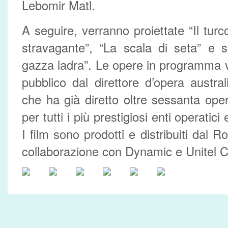
Lebomir Matl.
A seguire, verranno proiettate “Il turco
stravagante”, “La scala di seta” e 
gazza ladra”. Le opere in programma 
pubblico dal direttore d’opera austr
che ha già diretto oltre sessanta ope
per tutti i più prestigiosi enti operatici
I film sono prodotti e distribuiti dal R
collaborazione con Dynamic e Unitel C