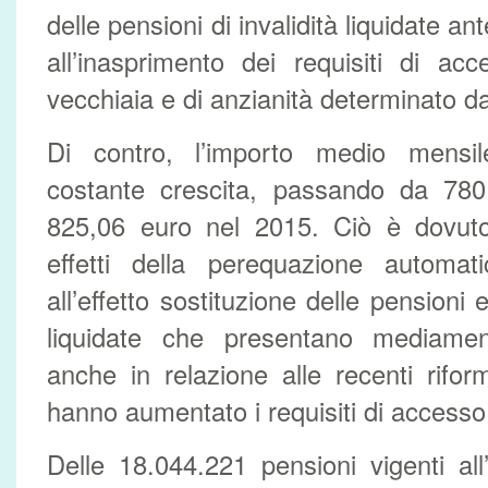
delle pensioni di invalidità liquidate a
all’inasprimento dei requisiti di ac
vecchiaia e di anzianità determinato d
Di contro, l’importo medio mensil
costante crescita, passando da 78
825,06 euro nel 2015. Ciò è dovuto
effetti della perequazione automat
all’effetto sostituzione delle pensioni
liquidate che presentano mediamen
anche in relazione alle recenti rifo
hanno aumentato i requisiti di accesso
Delle 18.044.221 pensioni vigenti al