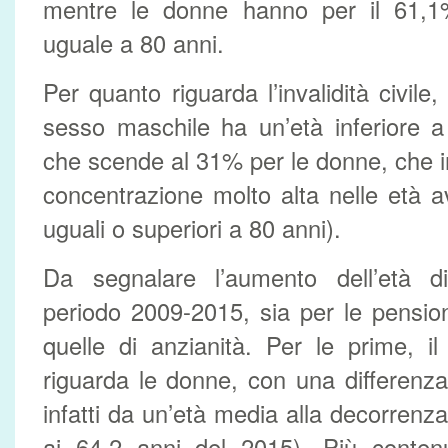
mentre le donne hanno per il 61,1
uguale a 80 anni.
Per quanto riguarda l’invalidità civile, 
sesso maschile ha un’età inferiore a
che scende al 31% per le donne, che 
concentrazione molto alta nelle età 
uguali o superiori a 80 anni).
Da segnalare l’aumento dell’età d
periodo 2009-2015, sia per le pension
quelle di anzianità. Per le prime, il 
riguarda le donne, con una differenza
infatti da un’età media alla decorrenz
ai 64,2 anni del 2015). Più contenu