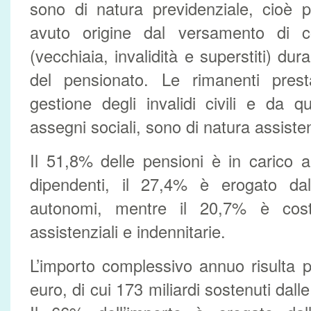
sono di natura previdenziale, cioè 
avuto origine dal versamento di con
(vecchiaia, invalidità e superstiti) duran
del pensionato. Le rimanenti presta
gestione degli invalidi civili e da q
assegni sociali, sono di natura assiste
Il 51,8% delle pensioni è in carico al
dipendenti, il 27,4% è erogato dall
autonomi, mentre il 20,7% è costi
assistenziali e indennitarie.
L’importo complessivo annuo risulta pa
euro, di cui 173 miliardi sostenuti dalle