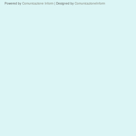
Powered by
Comunicazione Inform
| Designed by
ComunicazioneInform