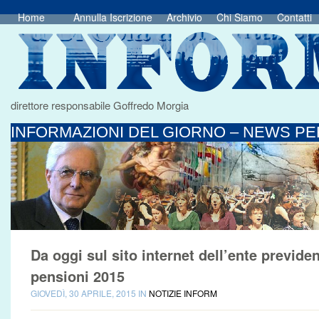
Home
Annulla Iscrizione
Archivio
Chi Siamo
Contatti
direttore responsabile Goffredo Morgia
INFORMAZIONI DEL GIORNO – NEWS PER
Da oggi sul sito internet dell’ente previdenz
pensioni 2015
GIOVEDÌ, 30 APRILE, 2015 IN
NOTIZIE INFORM