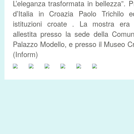
L’eleganza trasformata in bellezza”. P
d’Italia in Croazia Paolo Trichil
istituzioni croate . La mostra era
allestita presso la sede della Comun
Palazzo Modello, e presso il Museo C
(Inform)