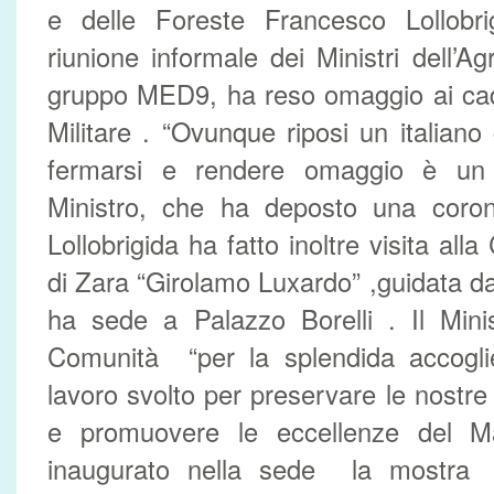
e delle Foreste Francesco Lollobr
riunione informale dei Ministri dell’Ag
gruppo MED9, ha reso omaggio ai cadut
Militare . “Ovunque riposi un italiano
fermarsi e rendere omaggio è un 
Ministro, che ha deposto una corona 
Lollobrigida ha fatto inoltre visita alla
di Zara “Girolamo Luxardo” ,guidata d
ha sede a Palazzo Borelli . Il Minis
Comunità “per la splendida accogli
lavoro svolto per preservare le nostre 
e promuovere le eccellenze del 
inaugurato nella sede la mostra “