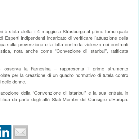
 è stata eletta il 4 maggio a Strasburgo al primo turno quale
sperti indipendenti incaricato di verificare l’attuazione della
a sulla prevenzione e la lotta contro la violenza nei confronti
tica, nota anche come “Convezione di Istanbul”, ratificata
– osserva la Farnesina – rappresenta il primo strumento
colate per la creazione di un quadro normativo di tutela contro
i delle donne.
l’adozione della “Convenzione di Istanbul” e la sua entrata in
fica da parte degli altri Stati Membri del Consiglio d’Europa.