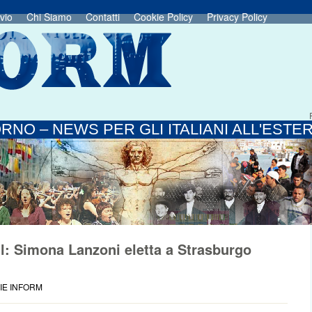
vio
Chi Siamo
Contatti
Cookie Policy
Privacy Policy
RNO – NEWS PER GLI ITALIANI ALL'ESTE
l: Simona Lanzoni eletta a Strasburgo
IE INFORM