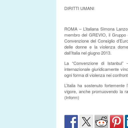
DIRITTI UMANI
ROMA – L’italiana Simona Lanzoni
membro del GREVIO, il Gruppo di E
Convenzione del Consiglio d’Europ
delle donne e la violenza domes
dall’Italia nel giugno 2013.
La “Convenzione di Istanbul” 
internazionale giuridicamente vin
ogni forma di violenza nei confront
L’Italia ha sostenuto fortemente 
vigore, anche promuovendo la rati
(Inform)