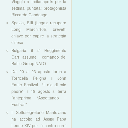
Viaggio a Indianapolis per la
settima puntata: protagonista
Riccardo Candeago
Spazio, Billi (Lega): recupero
Long March-10B, brevetti
chiave per capire la strategia
cinese
Bulgaria: il 4° Reggimento
Carri assume il comando del
Battle Group NATO
Dal 20 al 23 agosto torna a
Torricella Peligna il John
Fante Festival “Il dio di mio
padre”, il 19 agosto si terrà
l’anteprima “Aspettando il
Festival”
Il Sottosegretario Mantovano
ha accolto ad Assisi Papa
Leone XIV per l’incontro con i