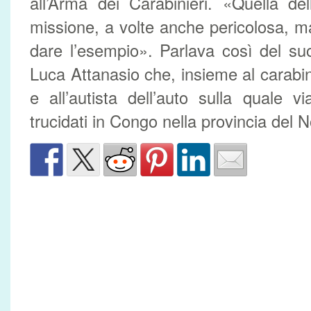
all’Arma dei Carabinieri. «Quella de
missione, a volte anche pericolosa, m
dare l’esempio». Parlava così del su
Luca Attanasio che, insieme al carabin
e all’autista dell’auto sulla quale v
trucidati in Congo nella provincia del 