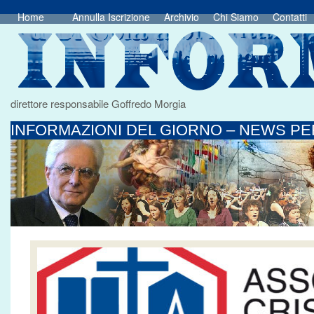
Home
Annulla Iscrizione
Archivio
Chi Siamo
Contatti
direttore responsabile Goffredo Morgia
INFORMAZIONI DEL GIORNO – NEWS PER