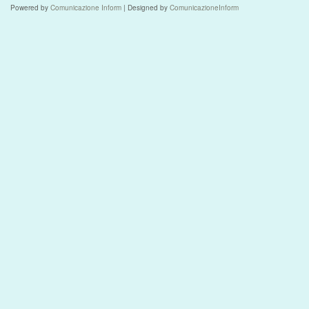
Powered by
Comunicazione Inform
| Designed by
ComunicazioneInform