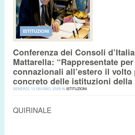
ISTITUZIONI
Conferenza dei Consoli d’Itali
Mattarella: “Rappresentate per 
connazionali all’estero il volto
concreto delle istituzioni dell
VENERDÌ, 12 GIUGNO, 2026 IN
ISTITUZIONI
QUIRINALE