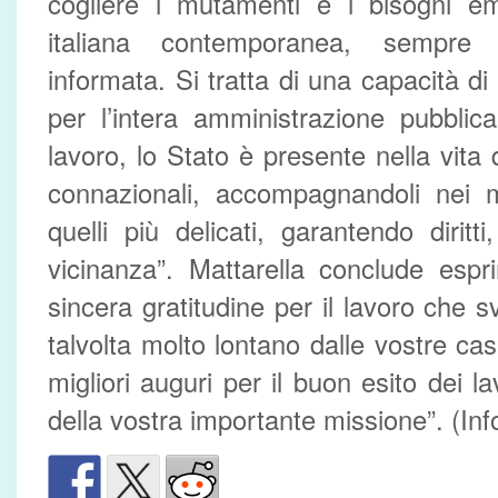
cogliere i mutamenti e i bisogni em
italiana contemporanea, sempre
informata. Si tratta di una capacità di
per l’intera amministrazione pubblica
lavoro, lo Stato è presente nella vita q
connazionali, accompagnandoli nei m
quelli più delicati, garantendo diritt
vicinanza”. Mattarella conclude espr
sincera gratitudine per il lavoro che 
talvolta molto lontano dalle vostre case 
migliori auguri per il buon esito dei la
della vostra importante missione”. (In