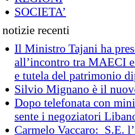
SOCIETA’
notizie recenti
Il Ministro Tajani ha pres
all’incontro tra MAECI 
e tutela del patrimonio di
Silvio Mignano è il nuov
Dopo telefonata con mini
sente i negoziatori Liban
Carmelo Vaccaro: S.E. l