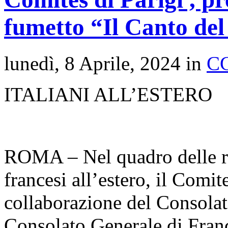
fumetto “Il Canto del
lunedì, 8 Aprile, 2024 in
C
ITALIANI ALL’ESTERO
ROMA – Nel quadro delle rel
francesi all’estero, il Comite
collaborazione del Consolato
Consolato Generale di Franc