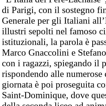
di Parigi, con il sostegno f
Generale per gli Italiani all’
illustri sepolti nel famoso c
istituzionali, la parola è pas
Marco Gnaccolini e Stefano
con i ragazzi, spiegando il 
rispondendo alle numerose 
giornata è poi proseguita co
Saint-Dominique, dove quest
della seconda liceo ad anim