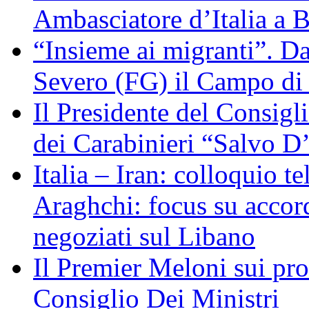
Ambasciatore d’Italia a 
“Insieme ai migranti”. Da
Severo (FG) il Campo di
Il Presidente del Consigl
dei Carabinieri “Salvo D
Italia – Iran: colloquio te
Araghchi: focus su acco
negoziati sul Libano
Il Premier Meloni sui pr
Consiglio Dei Ministri