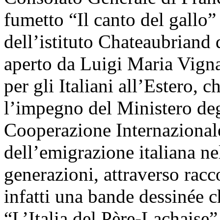
fumetto “Il canto del gallo” 
dell’istituto Chateaubriand 
aperto da Luigi Maria Vigna
per gli Italiani all’Estero, c
l’impegno del Ministero degl
Cooperazione Internazionale 
dell’emigrazione italiana n
generazioni, attraverso racco
infatti una bande dessinée ch
“L’Italia del Père-Lachaise”