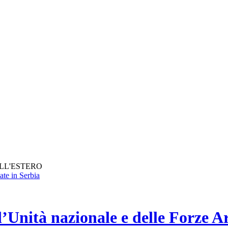
ALL'ESTERO
l’Unità nazionale e delle Forze A