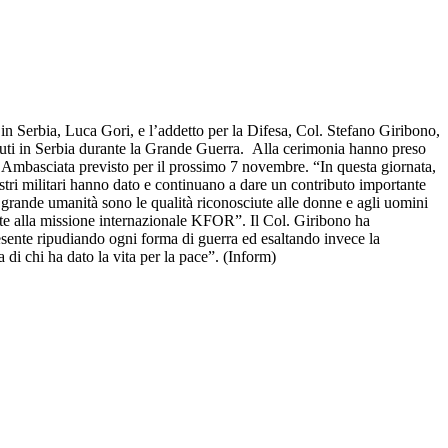
n Serbia, Luca Gori, e l’addetto per la Difesa, Col. Stefano Giribono,
caduti in Serbia durante la Grande Guerra. Alla cerimonia hanno preso
 in Ambasciata previsto per il prossimo 7 novembre. “In questa giornata,
stri militari hanno dato e continuano a dare un contributo importante
 e grande umanità sono le qualità riconosciute alle donne e agli uomini
ante alla missione internazionale KFOR”. Il Col. Giribono ha
resente ripudiando ogni forma di guerra ed esaltando invece la
di chi ha dato la vita per la pace”. (Inform)