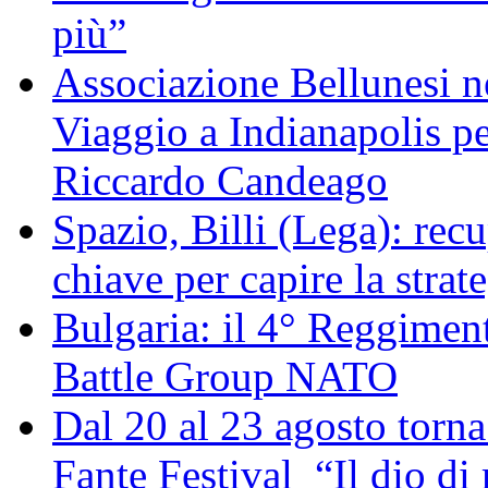
più”
Associazione Bellunesi n
Viaggio a Indianapolis pe
Riccardo Candeago
Spazio, Billi (Lega): re
chiave per capire la strat
Bulgaria: il 4° Reggimen
Battle Group NATO
Dal 20 al 23 agosto torna 
Fante Festival “Il dio di 