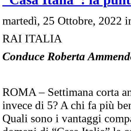
martedì, 25 Ottobre, 2022 
RAI ITALIA
Conduce Roberta Ammend
ROMA – Settimana corta anch
invece di 5? A chi fa più be
Quali sono i vantaggi compa