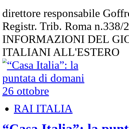
direttore responsabile Goff
Registr. Trib. Roma n.338/
INFORMAZIONI DEL GI
ITALIANI ALL'ESTERO
RAI ITALIA
“Casa Italia”: la pun