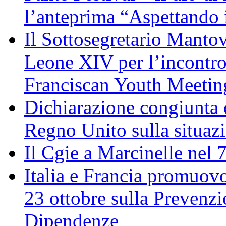
l’anteprima “Aspettando i
Il Sottosegretario Manto
Leone XIV per l’incontro
Franciscan Youth Meetin
Dichiarazione congiunta d
Regno Unito sulla situaz
Il Cgie a Marcinelle nel 
Italia e Francia promuovo
23 ottobre sulla Prevenzi
Dipendenze