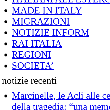
MADE IN ITALY
MIGRAZIONI
NOTIZIE INFORM
RAI ITALIA
REGIONI
SOCIETA’
notizie recenti
Marcinelle, le Acli alle c
della tragedia: “una memo