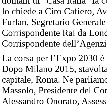
domani di “Casa Italia” la
lo chiede a Ciro Cafiero, A
Furlan, Segretario General
Corrispondente Rai da Lond
Corrispondente dell’Agenzia
La corsa per l’Expo 2030 è 
Dopo Milano 2015, stavolta p
capitale, Roma. Ne parliam
Massolo, Presidente del C
Alessandro Onorato, Assesso