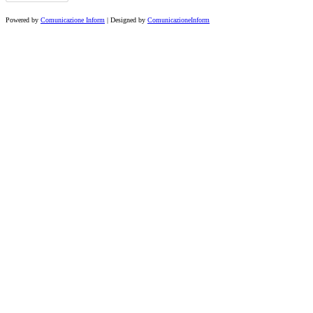
Powered by
Comunicazione Inform
| Designed by
ComunicazioneInform