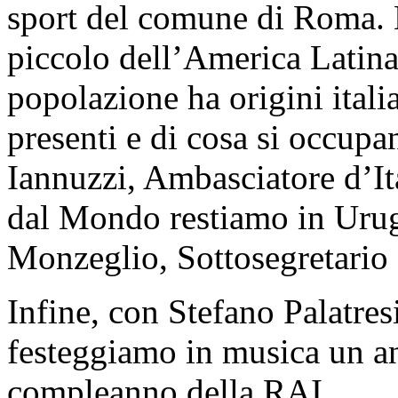
sport del comune di Roma. L
piccolo dell’America Latina
popolazione ha origini ital
presenti e di cosa si occup
Iannuzzi, Ambasciatore d’It
dal Mondo restiamo in Uru
Monzeglio, Sottosegretario
Infine, con Stefano Palatr
festeggiamo in musica un an
compleanno della RAI.