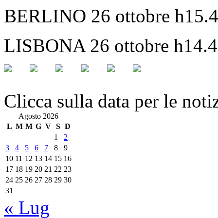
BERLINO 26 ottobre h15.
LISBONA 26 ottobre h14.45
Clicca sulla data per le noti
Agosto 2026
L
M
M
G
V
S
D
1
2
3
4
5
6
7
8
9
10
11
12
13
14
15
16
17
18
19
20
21
22
23
24
25
26
27
28
29
30
31
« Lug