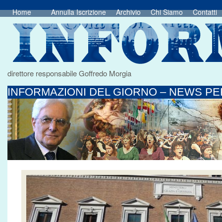
Home
Annulla Iscrizione
Archivio
Chi Siamo
Contatti
direttore responsabile Goffredo Morgia
INFORMAZIONI DEL GIORNO – NEWS PER