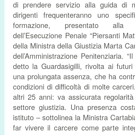
di prendere servizio alla guida di m
dirigenti frequenteranno uno specif
formazione, presentato alla 
dell’Esecuzione Penale “Piersanti Matt
della Ministra della Giustizia Marta Carta
dell’Amministrazione Penitenziaria. “I
detto la Guardasigilli, rivolta ai futur
una prolungata assenza, che ha contr
condizioni di difficoltà di molte carcer
altri 25 anni: va assicurata regolarità 
settore giustizia. Una presenza cost
istituto – sottolinea la Ministra Cartabi
far vivere il carcere come parte int