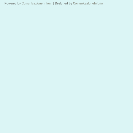
Powered by
Comunicazione Inform
| Designed by
ComunicazioneInform