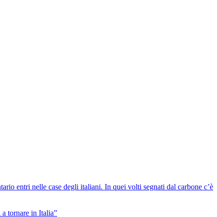
io entri nelle case degli italiani. In quei volti segnati dal carbone c’è
a tornare in Italia”