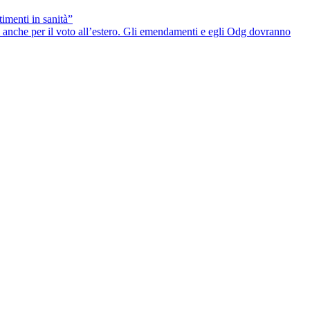
timenti in sanità”
he anche per il voto all’estero. Gli emendamenti e egli Odg dovranno