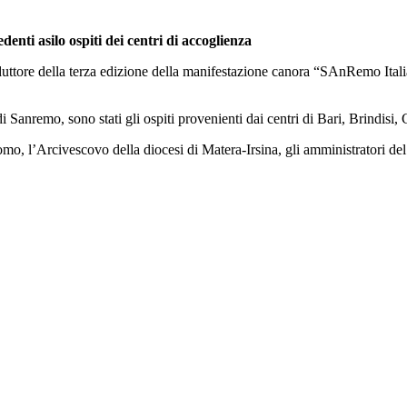
enti asilo ospiti dei centri di accoglienza
ore della terza edizione della manifestazione canora “SAnRemo Italiani
 di Sanremo, sono stati gli ospiti provenienti dai centri di Bari, Brindisi,
omo, l’Arcivescovo della diocesi di Matera-Irsina, gli amministratori de