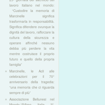
lavoro italiano nel mondo:
“Custodire la memoria di
Marcinelle significa
trasformarla in responsabilità.
Significa difendere ovunque la
dignità del lavoro, rafforzare la
cultura della sicurezza e
operare affinché nessuno
debba più perdere la vita
mentre costruisce il proprio
futuro e quello della propria
famiglia”
Marcinelle, le Acli alle
celebrazioni per il 70°
anniversario della tragedia:
“una memoria che ci riguarda
sempre di più”
Associazione Bellunesi nel
Mondo,“SiAmo Italia 2″.