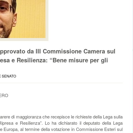
e approvato da III Commissione Camera sul
esa e Resilienza: “Bene misure per gli
E SENATO
TERO
rere di maggioranza che recepisce le richieste della Lega sulla
ipresa e Resilienza”. Lo ha dichiarato il deputato della Lega
ione Europa, al termine della votazione in Commissione Esteri sul