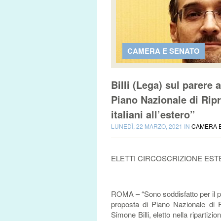
CAMERA E SENATO
Billi (Lega) sul parer
Piano Nazionale di Ripr
italiani all’estero”
LUNEDÌ, 22 MARZO, 2021 IN
CAMERA 
ELETTI CIRCOSCRIZIONE ES
ROMA – “Sono soddisfatto per il pa
proposta di Piano Nazionale di R
Simone Billi, eletto nella ripartiz