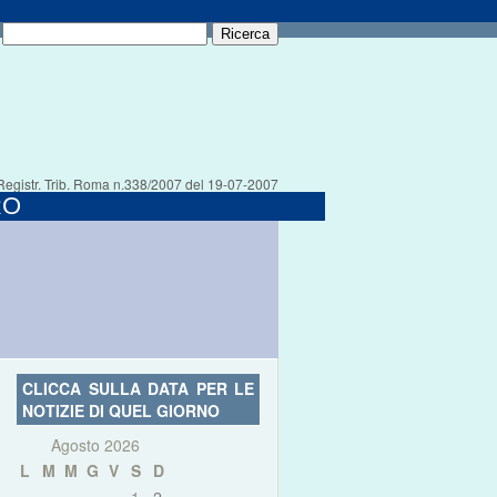
Registr. Trib. Roma n.338/2007 del 19-07-2007
RO
CLICCA SULLA DATA PER LE
NOTIZIE DI QUEL GIORNO
Agosto 2026
L
M
M
G
V
S
D