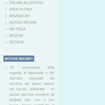
ITALIANI ALL'ESTERO
MADE IN ITALY
MIGRAZIONI
NOTIZIE INFORM
RAI ITALIA
REGIONI
SOCIETA’
NOTIZIE RECENTI
70° anniversario della
tragedia di Marcinelle e 25ª
Giornata nazionale del
sacrificio del lavoro italiano
nel mondo, Mattarella : “In
questa giornata onoriamo gli
emigrati che, con il loro