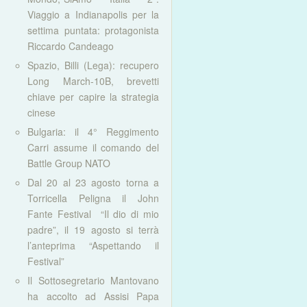
Viaggio a Indianapolis per la
settima puntata: protagonista
Riccardo Candeago
Spazio, Billi (Lega): recupero
Long March-10B, brevetti
chiave per capire la strategia
cinese
Bulgaria: il 4° Reggimento
Carri assume il comando del
Battle Group NATO
Dal 20 al 23 agosto torna a
Torricella Peligna il John
Fante Festival “Il dio di mio
padre”, il 19 agosto si terrà
l’anteprima “Aspettando il
Festival”
Il Sottosegretario Mantovano
ha accolto ad Assisi Papa