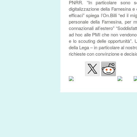
PNRR. “In particolare sono so
digitalizzazione della Farnesina e 
efficaci” spiega l’On.Billi “ed il m
personale della Farnesina, per mi
connazionali all’estero” “Soddisfa
ad hoc alle PMI che non vendono ab
e lo scouting delle opportunità”. 
della Lega – in particolare al nost
richieste con convinzione e decisi