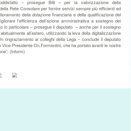
ddisfatto – prosegue Billi – per la valorizzazione della
della Rete Consolare per fornire servizi sempre più efficienti ed
iglioramento della dotazione finanziaria e della qualificazione del
gliorare l’efficienza dell’azione amministrativa a sostegno dei
tto in particolare – prosegue il deputato – anche per il sostegno
itualmente all’estero, utilizzando la leva della digitalizzazione
Un ringraziamento ai colleghi della Lega – conclude il deputato
ro Vice-Presidente On.Formentini, che ha portato avanti le nostre
one”. (Inform)