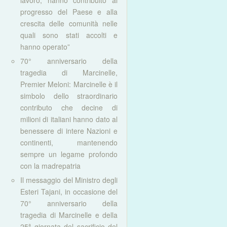
lavoro, hanno contribuito al
progresso del Paese e alla
crescita delle comunità nelle
quali sono stati accolti e
hanno operato”
70° anniversario della
tragedia di Marcinelle,
Premier Meloni: Marcinelle è il
simbolo dello straordinario
contributo che decine di
milioni di italiani hanno dato al
benessere di intere Nazioni e
continenti, mantenendo
sempre un legame profondo
con la madrepatria
Il messaggio del Ministro degli
Esteri Tajani, in occasione del
70° anniversario della
tragedia di Marcinelle e della
25ª giornata del sacrificio del