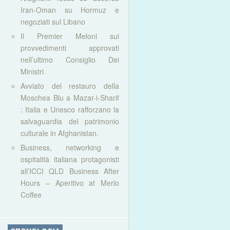
Iran-Oman su Hormuz e
negoziati sul Libano
Il Premier Meloni sui
provvedimenti approvati
nell’ultimo Consiglio Dei
Ministri
Avviato del restauro della
Moschea Blu a Mazar-i-Sharif
: Italia e Unesco rafforzano la
salvaguardia del patrimonio
culturale in Afghanistan.
Business, networking e
ospitalità italiana protagonisti
all’ICCI QLD Business After
Hours – Aperitivo at Merlo
Coffee