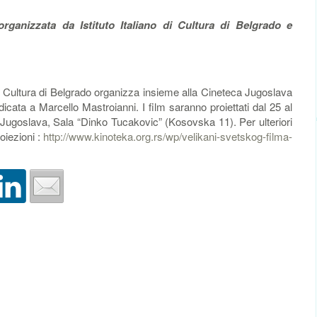
rganizzata da Istituto Italiano di Cultura di Belgrado e
 Cultura di Belgrado organizza insieme alla Cineteca Jugoslava
ata a Marcello Mastroianni. I film saranno proiettati dal 25 al
 Jugoslava, Sala “Dinko Tucakovic” (Kosovska 11). Per ulteriori
oiezioni :
http://www.kinoteka.org.rs/wp/velikani-svetskog-filma-