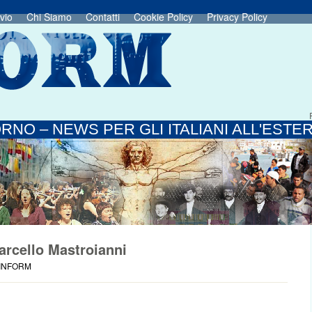
vio
Chi Siamo
Contatti
Cookie Policy
Privacy Policy
RNO – NEWS PER GLI ITALIANI ALL'ESTE
rcello Mastroianni
 INFORM