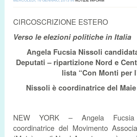
CIRCOSCRIZIONE ESTERO
Verso le elezioni politiche in Italia
Angela Fucsia Nissoli candidat
Deputati – ripartizione Nord e Cen
lista “Con Monti per l’
Nissoli
è coordinatrice del Maie
NEW YORK – Angela Fucsia Nis
coordinatrice del Movimento Associati