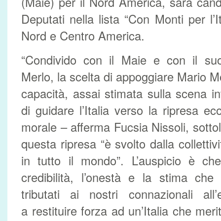
(Maie) per il Nord America, sarà can
Deputati nella lista “Con Monti per l’It
Nord e Centro America.
“Condivido con il Maie e con il suo
Merlo, la scelta di appoggiare Mario M
capacità, assai stimata sulla scena in
di guidare l’Italia verso la ripresa e
morale – afferma Fucsia Nissoli, sottol
questa ripresa “è svolto dalla collettiv
in tutto il mondo”. L’auspicio è che
credibilità, l’onestà e la stima ch
tributati ai nostri connazionali all
a restituire forza ad un’Italia che mer