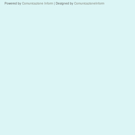
Powered by
Comunicazione Inform
| Designed by
ComunicazioneInform