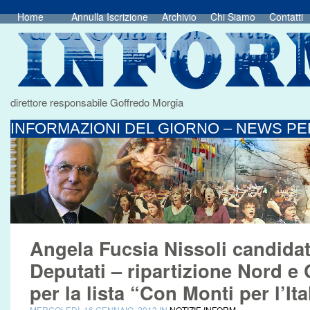
Home
Annulla Iscrizione
Archivio
Chi Siamo
Contatti
direttore responsabile Goffredo Morgia
INFORMAZIONI DEL GIORNO – NEWS PER
Angela Fucsia Nissoli candidat
Deputati – ripartizione Nord e
per la lista “Con Monti per l’Ita
MERCOLEDÌ, 16 GENNAIO, 2013 IN
NOTIZIE INFORM