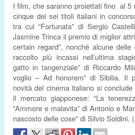
I film, che saranno proiettati fino al
cinque dei sei titoli italiani in conc
tra cui “Fortunata” di Sergio Castel
Jasmine Trinca il premio di miglior attr
certain regard”, nonché alcune dell
raccolto più incassi nell’ultima sta
gatto in tangenziale” di Riccardo Mi
voglio – Ad honorem” di Sibilia. Il 
novità del cinema italiano si conclude
il mercato giapponese: “La tenerezz
“Ammore e malavita” di Antonio e Marc
nascosto delle cose” di Silvio Soldini. 