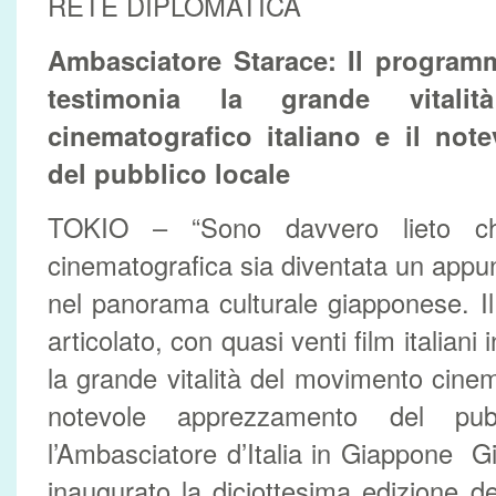
RETE DIPLOMATICA
Ambasciatore Starace: Il programm
testimonia la grande vitali
cinematografico italiano e il not
del pubblico locale
TOKIO – “Sono davvero lieto c
cinematografica sia diventata un appun
nel panorama culturale giapponese. I
articolato, con quasi venti film italiani 
la grande vitalità del movimento cinema
notevole apprezzamento del pubb
l’Ambasciatore d’Italia in Giappone G
inaugurato la diciottesima edizione d