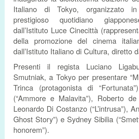
Italiano di Tokyo, organizzato in
prestigioso quotidiano giappo
dall’Istituto Luce Cinecittà (rappresen
della promozione del cinema italia
dall’Istituto Italiano di Cultura, diretto
Presenti il regista Luciano Ligab
Smutniak, a Tokyo per presentare “Ma
Trinca (protagonista di “Fortunata”
(“Ammore e Malavita”), Roberto de P
Leonardo Di Costanzo (“L’intrusa”), An
Ghost Story”) e Sydney Sibilia (“Sme
honorem”).