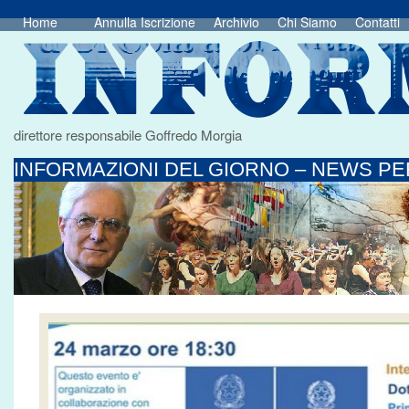
Home
Annulla Iscrizione
Archivio
Chi Siamo
Contatti
direttore responsabile Goffredo Morgia
INFORMAZIONI DEL GIORNO – NEWS PER