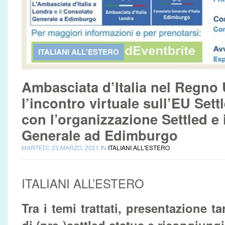
ITALIANI ALL'ESTERO
Ambasciata d’Italia nel Regno
l’incontro virtuale sull’EU Se
con l’organizzazione Settled e 
Generale ad Edimburgo
MARTEDÌ, 23 MARZO, 2021 IN
ITALIANI ALL'ESTERO
ITALIANI ALL’ESTERO
Tra i temi trattati, presentazione 