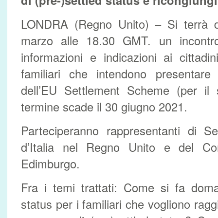
di (pre-)settled status e ricongiung
LONDRA (Regno Unito) – Si terrà d
marzo alle 18.30 GMT. un incontro 
informazioni e indicazioni ai cittadini 
familiari che intendono presentare
dell’EU Settlement Scheme (per il se
termine scade il 30 giugno 2021.
Parteciperanno rappresentanti di Set
d’Italia nel Regno Unito e del Co
Edimburgo.
Fra i temi trattati: Come si fa doma
status per i familiari che vogliono ragg