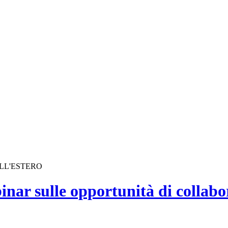
ALL'ESTERO
nar sulle opportunità di collabo