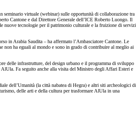
seminario virtuale (webinar) sulle opportunità di collaborazione tra
Roberto Cantone e dal Direttore Generale dell’ICE Roberto Luongo. Il
 le nuove tecnologie per il patrimonio culturale e la fruizione di servizi
n corso in Arabia Saudita – ha affermato l’Ambasciatore Cantone. Le
che non ha eguali al mondo e sono in grado di contribuire al meglio ai
re delle infrastrutture, del design urbano e il programma di sviluppo
 AlUla. Fa seguito anche alla visita del Ministro degli Affari Esteri e
e dell’Umanità (la città nabatea di Hegra) e altri siti archeologici di
urismo, delle arti e della cultura per trasformare AlUla in una