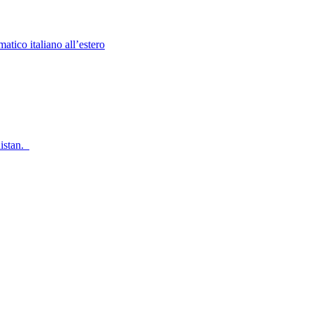
atico italiano all’estero
nistan.