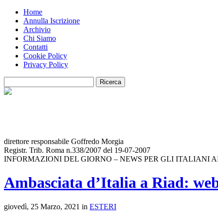
Home
Annulla Iscrizione
Archivio
Chi Siamo
Contatti
Cookie Policy
Privacy Policy
direttore responsabile Goffredo Morgia
Registr. Trib. Roma n.338/2007 del 19-07-2007
INFORMAZIONI DEL GIORNO – NEWS PER GLI ITALIANI 
Ambasciata d’Italia a Riad: webi
giovedì, 25 Marzo, 2021 in
ESTERI