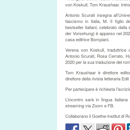
von Koskull, Tom Kraushaar. Intro
Antonio Scurati insegna all’Univ
fascismo in Italia, M. Il figlio
bestseller italiani, celebrato dal
der Vorsehung) è apparso nel 202
casa editrice Bompiani.
Verena von Koskull, traduttrice da
Antonio Scurati, Rosa Cerrato. Ha 
2020 per la sua traduzione del rom
Tom Kraushaar è direttore editor
direttore della rivista letteraria E
Per partecipare è richiesta l’iscriz
L’incontro sarà in lingua italia
streaming via Zoom e FB.
Collaborano il Goethe-Institut di R