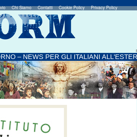
vio
Chi Siamo
Contatti
Cookie Policy
Privacy Policy
RNO – NEWS PER GLI ITALIANI ALL'ESTE