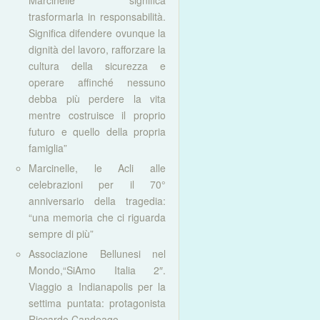
Marcinelle significa
trasformarla in responsabilità.
Significa difendere ovunque la
dignità del lavoro, rafforzare la
cultura della sicurezza e
operare affinché nessuno
debba più perdere la vita
mentre costruisce il proprio
futuro e quello della propria
famiglia”
Marcinelle, le Acli alle
celebrazioni per il 70°
anniversario della tragedia:
“una memoria che ci riguarda
sempre di più”
Associazione Bellunesi nel
Mondo,“SiAmo Italia 2″.
Viaggio a Indianapolis per la
settima puntata: protagonista
Riccardo Candeago