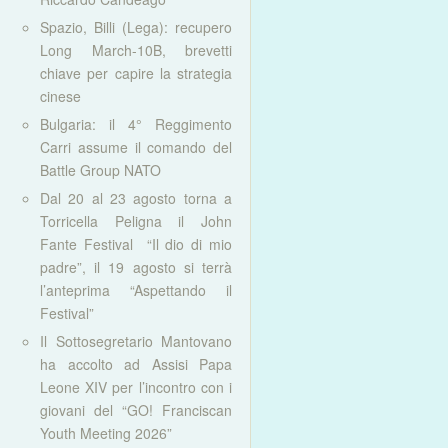
Spazio, Billi (Lega): recupero
Long March-10B, brevetti
chiave per capire la strategia
cinese
Bulgaria: il 4° Reggimento
Carri assume il comando del
Battle Group NATO
Dal 20 al 23 agosto torna a
Torricella Peligna il John
Fante Festival “Il dio di mio
padre”, il 19 agosto si terrà
l’anteprima “Aspettando il
Festival”
Il Sottosegretario Mantovano
ha accolto ad Assisi Papa
Leone XIV per l’incontro con i
giovani del “GO! Franciscan
Youth Meeting 2026”