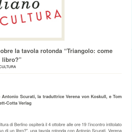
ottobre la tavola rotonda “Triangolo: come
 libro?”
CULTURA
no Antonio Scurati, la traduttrice Verena von Koskull, e Tom
ett-Cotta Verlag
ura di Berlino ospiterà il 4 ottobre alle ore 19 l’incontro intitolato
o di un libro?”, una tavola rotonda con Antonio Scurati, Verena