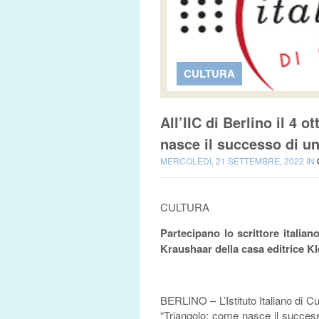
CULTURA
All’IIC di Berlino il 4 
nasce il successo di un
MERCOLEDÌ, 21 SETTEMBRE, 2022 IN
CULTURA
Partecipano lo scrittore italia
Kraushaar della casa editrice Kl
BERLINO – L’Istituto Italiano di Cult
“Triangolo: come nasce il success