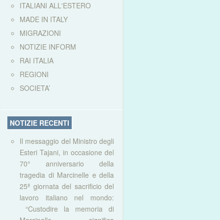
ITALIANI ALL'ESTERO
MADE IN ITALY
MIGRAZIONI
NOTIZIE INFORM
RAI ITALIA
REGIONI
SOCIETA’
NOTIZIE RECENTI
Il messaggio del Ministro degli
Esteri Tajani, in occasione del
70° anniversario della
tragedia di Marcinelle e della
25ª giornata del sacrificio del
lavoro italiano nel mondo:
“Custodire la memoria di