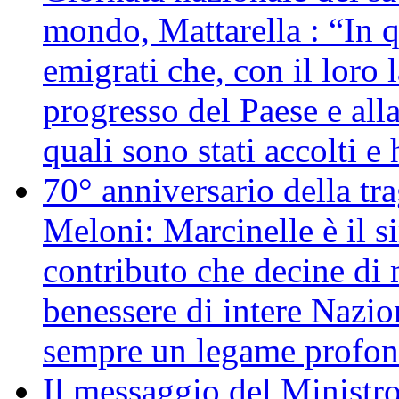
mondo, Mattarella : “In 
emigrati che, con il loro 
progresso del Paese e alla
quali sono stati accolti 
70° anniversario della tr
Meloni: Marcinelle è il s
contributo che decine di m
benessere di intere Nazio
sempre un legame profon
Il messaggio del Ministro