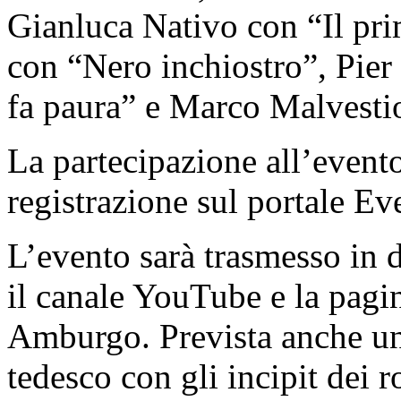
Gianluca Nativo con “Il pri
con “Nero inchiostro”, Pier
fa paura” e Marco Malvesti
La partecipazione all’evento
registrazione sul portale Eve
L’evento sarà trasmesso in d
il canale YouTube e la pagin
Amburgo. Prevista anche una
tedesco con gli incipit dei ro