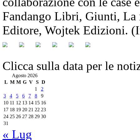
collaborazione con le case e
Fandango Libri, Giunti, La
Editore, Wojtek Edizioni. (
Clicca sulla data per le noti
Agosto 2026
L
M
M
G
V
S
D
1
2
3
4
5
6
7
8
9
10
11
12
13
14
15
16
17
18
19
20
21
22
23
24
25
26
27
28
29
30
31
« Lug