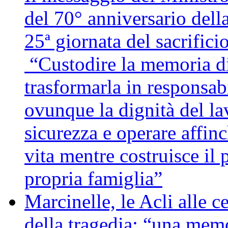
del 70° anniversario della
25ª giornata del sacrifici
“Custodire la memoria di
trasformarla in responsabi
ovunque la dignità del lav
sicurezza e operare affin
vita mentre costruisce il 
propria famiglia”
Marcinelle, le Acli alle c
della tragedia: “una memo