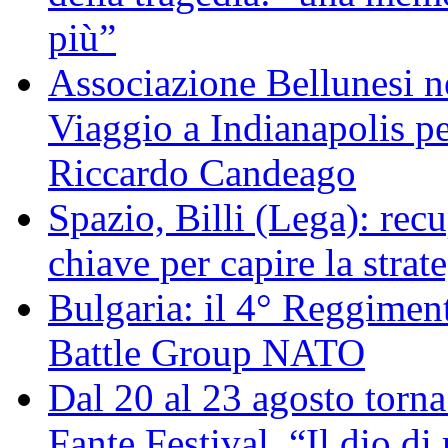
più”
Associazione Bellunesi n
Viaggio a Indianapolis pe
Riccardo Candeago
Spazio, Billi (Lega): re
chiave per capire la strat
Bulgaria: il 4° Reggimen
Battle Group NATO
Dal 20 al 23 agosto torna 
Fante Festival “Il dio di 