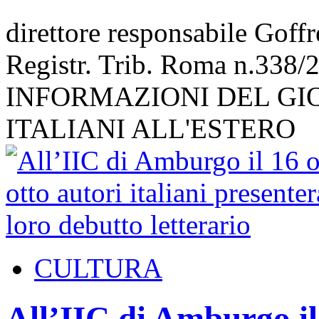
direttore responsabile Goff
Registr. Trib. Roma n.338/
INFORMAZIONI DEL GI
ITALIANI ALL'ESTERO
CULTURA
All’IIC di Amburgo il