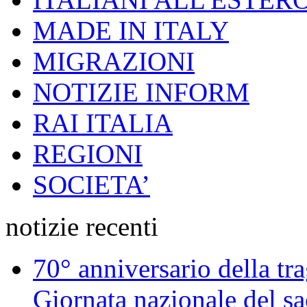
MADE IN ITALY
MIGRAZIONI
NOTIZIE INFORM
RAI ITALIA
REGIONI
SOCIETA’
notizie recenti
70° anniversario della tr
Giornata nazionale del sac