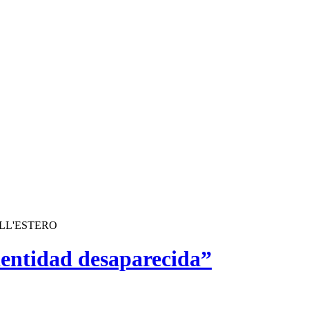
ALL'ESTERO
dentidad desaparecida”