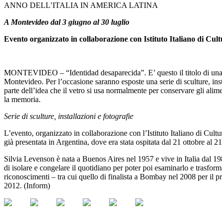
ANNO DELL’ITALIA IN AMERICA LATINA
A Montevideo dal 3 giugno al 30 luglio
Evento organizzato in collaborazione con Istituto Italiano di Cult
MONTEVIDEO – “Identidad desaparecida”. E’ questo il titolo di una mos
Montevideo. Per l’occasione saranno esposte una serie di sculture, instal
parte dell’idea che il vetro si usa normalmente per conservare gli alime
la memoria.
Serie di sculture, installazioni e fotografie
L’evento, organizzato in collaborazione con l’Istituto Italiano di Cultur
già presentata in Argentina, dove era stata ospitata dal 21 ottobre 
Silvia Levenson è nata a Buenos Aires nel 1957 e vive in Italia dal 198
di isolare e congelare il quotidiano per poter poi esaminarlo e trasform
riconoscimenti – tra cui quello di finalista a Bombay nel 2008 per il 
2012. (Inform)