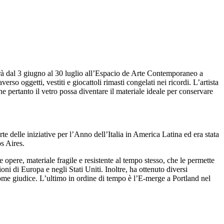
rrà dal 3 giugno al 30 luglio all’Espacio de Arte Contemporaneo a
rso oggetti, vestiti e giocattoli rimasti congelati nei ricordi. L’artista
he pertanto il vetro possa diventare il materiale ideale per conservare
te delle iniziative per l’Anno dell’Italia in America Latina ed era stata
s Aires.
opere, materiale fragile e resistente al tempo stesso, che le permette
oni di Europa e negli Stati Uniti. Inoltre, ha ottenuto diversi
come giudice. L’ultimo in ordine di tempo è l’E-merge a Portland nel