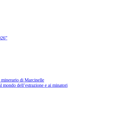
026”
o minerario di Marcinelle
l mondo dell’estrazione e ai minatori