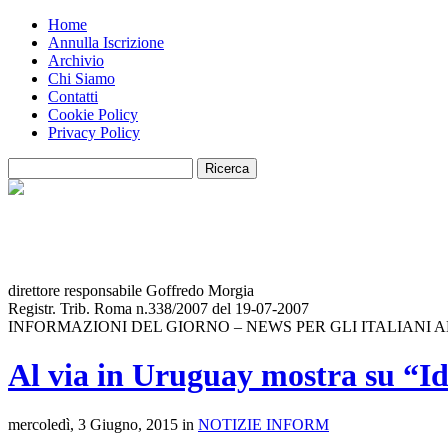
Home
Annulla Iscrizione
Archivio
Chi Siamo
Contatti
Cookie Policy
Privacy Policy
direttore responsabile Goffredo Morgia
Registr. Trib. Roma n.338/2007 del 19-07-2007
INFORMAZIONI DEL GIORNO – NEWS PER GLI ITALIANI 
Al via in Uruguay mostra su “I
mercoledì, 3 Giugno, 2015 in
NOTIZIE INFORM