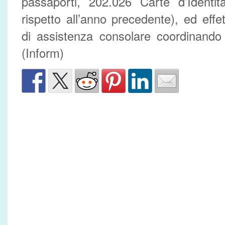
passaporti, 202.026 Carte d’Identit
rispetto all’anno precedente), ed effe
di assistenza consolare coordinando 
(Inform)