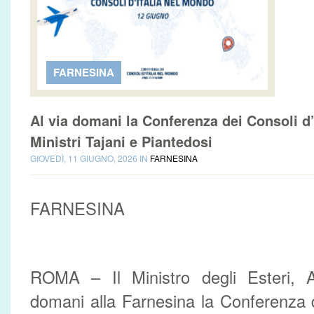
FARNESINA
Al via domani la Conferenza dei Consoli d’I
Ministri Tajani e Piantedosi
GIOVEDÌ, 11 GIUGNO, 2026 IN
FARNESINA
FARNESINA
ROMA – Il Ministro degli Esteri, An
domani alla Farnesina la Conferenza de