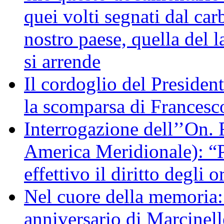
quei volti segnati dal car
nostro paese, quella del l
si arrende
Il cordoglio del Presiden
la scomparsa di Francesc
Interrogazione dell’’On. 
America Meridionale): “P
effettivo il diritto degli o
Nel cuore della memoria:
anniversario di Marcinell