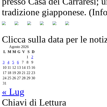
presso Casa dei Carraresi; un
tradizione giapponese. (Inf
Clicca sulla data per le noti
Agosto 2026
L
M
M
G
V
S
D
1
2
3
4
5
6
7
8
9
10
11
12
13
14
15
16
17
18
19
20
21
22
23
24
25
26
27
28
29
30
31
« Lug
Chiavi di Lettura