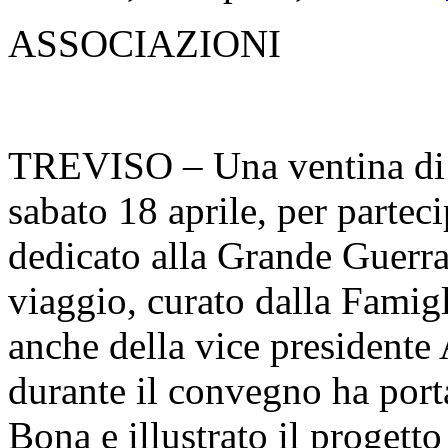
ASSOCIAZIONI
TREVISO – Una ventina di p
sabato 18 aprile, per parte
dedicato alla Grande Guerra
viaggio, curato dalla Famigl
anche della vice presidente
durante il convegno ha porta
Bona e illustrato il progett