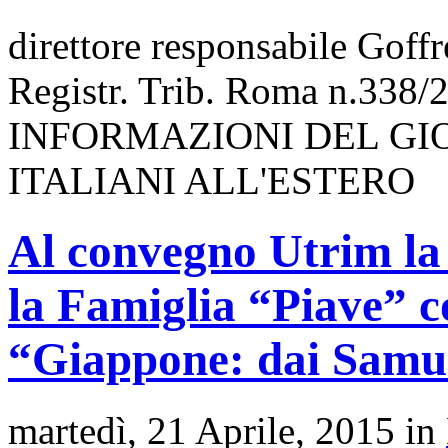
direttore responsabile Goff
Registr. Trib. Roma n.338/
INFORMAZIONI DEL GI
ITALIANI ALL'ESTERO
Al convegno Utrim la
la Famiglia “Piave” c
“Giappone: dai Samu
martedì, 21 Aprile, 2015 in