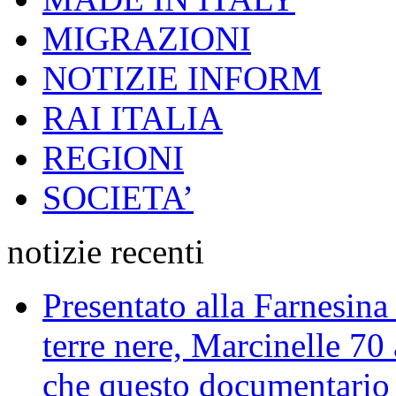
MIGRAZIONI
NOTIZIE INFORM
RAI ITALIA
REGIONI
SOCIETA’
notizie recenti
Presentato alla Farnesina 
terre nere, Marcinelle 70
che questo documentario en