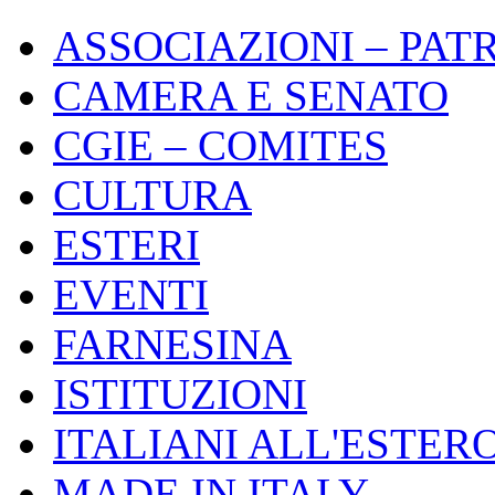
ASSOCIAZIONI – PAT
CAMERA E SENATO
CGIE – COMITES
CULTURA
ESTERI
EVENTI
FARNESINA
ISTITUZIONI
ITALIANI ALL'ESTER
MADE IN ITALY