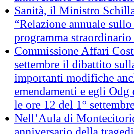
Sanità, il Ministro Schill
“Relazione annuale sullo 
programma straordinario d
Commissione Affari Costi
settembre il dibattito sul
importanti modifiche anch
emendamenti e egli Odg d
le ore 12 del 1° settembr
Nell’Aula di Montecitor
anniversario della traged