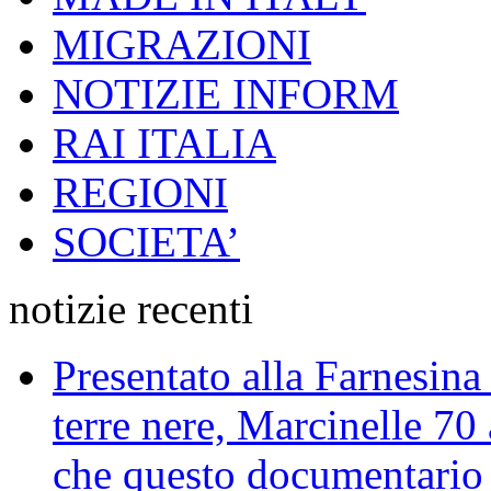
MIGRAZIONI
NOTIZIE INFORM
RAI ITALIA
REGIONI
SOCIETA’
notizie recenti
Presentato alla Farnesina 
terre nere, Marcinelle 70
che questo documentario en