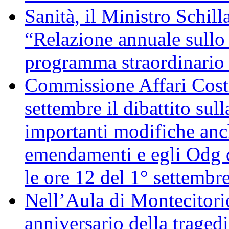
Sanità, il Ministro Schill
“Relazione annuale sullo 
programma straordinario d
Commissione Affari Costi
settembre il dibattito sul
importanti modifiche anch
emendamenti e egli Odg d
le ore 12 del 1° settembr
Nell’Aula di Montecitor
anniversario della traged