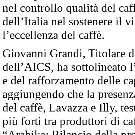
nel controllo qualità del ca
dell’Italia nel sostenere il
l’eccellenza del caffè.
Giovanni Grandi, Titolare d
dell’AICS, ha sottolineato 
e del rafforzamento delle cap
aggiungendo che la presenza 
del caffè, Lavazza e Illy, te
più forti tra produttori di ca
“Arabika: Rilancio della pr