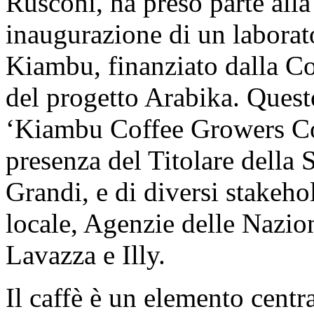
Rusconi, ha preso parte all
inaugurazione di un laborato
Kiambu, finanziato dalla Co
del progetto Arabika. Questo
‘Kiambu Coffee Growers Coo
presenza del Titolare della
Grandi, e di diversi stakehol
locale, Agenzie delle Nazion
Lavazza e Illy.
Il caffè è un elemento cent