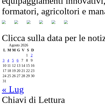
equipaggiamenti innovativi,
formatori, agricoltori e ma
Clicca sulla data per le noti
Agosto 2026
L
M
M
G
V
S
D
1
2
3
4
5
6
7
8
9
10
11
12
13
14
15
16
17
18
19
20
21
22
23
24
25
26
27
28
29
30
31
« Lug
Chiavi di Lettura