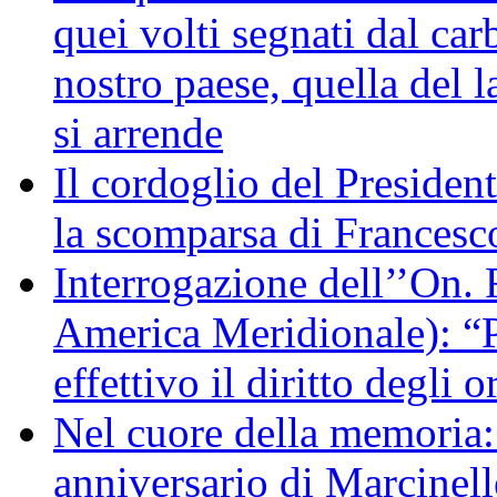
quei volti segnati dal car
nostro paese, quella del l
si arrende
Il cordoglio del Presiden
la scomparsa di Francesc
Interrogazione dell’’On. 
America Meridionale): “P
effettivo il diritto degli o
Nel cuore della memoria:
anniversario di Marcinell