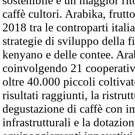
sostenibile e un maggior ri
caffè cultori. Arabika, frutt
2018 tra le controparti itali
strategie di sviluppo della f
kenyano e delle contee. Arab
coinvolgendo 21 cooperativ
oltre 40.000 piccoli coltivato
risultati raggiunti, la ristru
degustazione di caffè con im
infrastrutturali e la dotazio