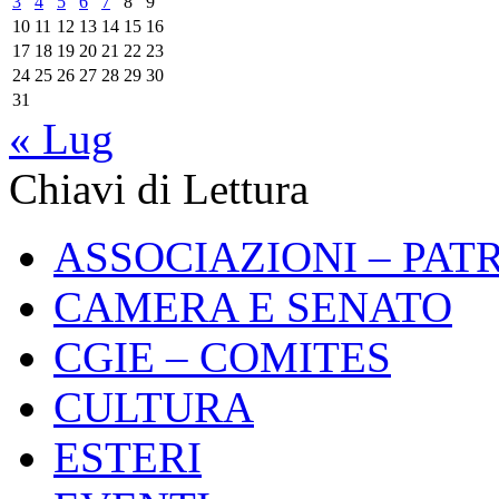
3
4
5
6
7
8
9
10
11
12
13
14
15
16
17
18
19
20
21
22
23
24
25
26
27
28
29
30
31
« Lug
Chiavi di Lettura
ASSOCIAZIONI – PAT
CAMERA E SENATO
CGIE – COMITES
CULTURA
ESTERI