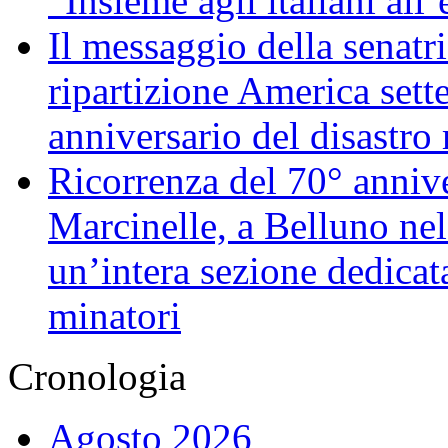
“Insieme agli italiani al
Il messaggio della senat
ripartizione America sette
anniversario del disastro
Ricorrenza del 70° annive
Marcinelle, a Belluno ne
un’intera sezione dedicat
minatori
Cronologia
Agosto 2026