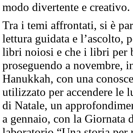
modo divertente e creativo.
Tra i temi affrontati, si è pa
lettura guidata e l’ascolto,
libri noiosi e che i libri pe
proseguendo a novembre, in
Hanukkah, con una conoscen
utilizzato per accendere le 
di Natale, un approfondiment
a gennaio, con la Giornata d
laboratorio “Una storia per 