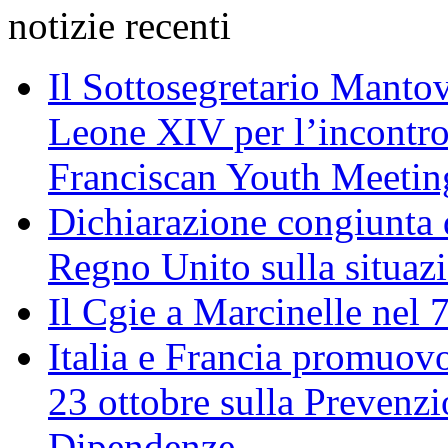
notizie recenti
Il Sottosegretario Manto
Leone XIV per l’incontro
Franciscan Youth Meetin
Dichiarazione congiunta d
Regno Unito sulla situaz
Il Cgie a Marcinelle nel 
Italia e Francia promuovo
23 ottobre sulla Prevenzi
Dipendenze