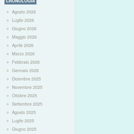
CRONOLOGIA
Agosto 2026
Luglio 2026
Giugno 2026
Maggio 2026
Aprile 2026
Marzo 2026
Febbraio 2026
Gennaio 2026
Dicembre 2025
Novembre 2025
Ottobre 2025
Settembre 2025
Agosto 2025
Luglio 2025
Giugno 2025