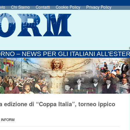
vio
Chi Siamo
Contatti
Cookie Policy
Privacy Policy
RNO – NEWS PER GLI ITALIANI ALL'ESTE
edizione di “Coppa Italia”, torneo ippico
E INFORM