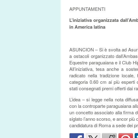
APPUNTAMENTI
L’iniziativa organizzata dall’Amb
in America latina
ASUNCION – Si è svolta ad Asuncio
a ostacoli organizzato dall’Ambas
Equestre paraguaiana e il Club Hipi
All’iniziativa, tesa anche a sost
radicato nella tradizione locale, 
categoria 0.60 cm ai più esperti d
stati consegnati premi offerti dai ra
L’idea – si legge nella nota diffu
con la controparte paraguaiana alla
un concetto associato alla firma d
siglato l’anno scorso, e ancor più d
candidatura di Roma a sede dei pro