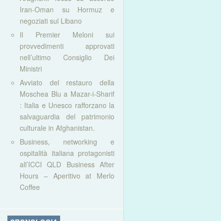
Iran-Oman su Hormuz e
negoziati sul Libano
Il Premier Meloni sui
provvedimenti approvati
nell’ultimo Consiglio Dei
Ministri
Avviato del restauro della
Moschea Blu a Mazar-i-Sharif
: Italia e Unesco rafforzano la
salvaguardia del patrimonio
culturale in Afghanistan.
Business, networking e
ospitalità italiana protagonisti
all’ICCI QLD Business After
Hours – Aperitivo at Merlo
Coffee