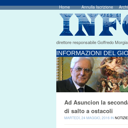
Home
Annulla Iscrizione
Archi
direttore responsabile Goffredo Morgia
INFORMAZIONI DEL GIO
Ad Asuncion la seconda 
di salto a ostacoli
MARTEDÌ, 24 MAGGIO, 2016 IN
NOTIZI