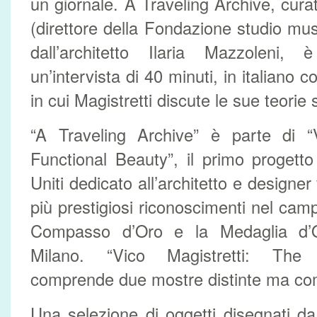
un giornale. A Traveling Archive, cu
(direttore della Fondazione studio mus
dall’architetto Ilaria Mazzoleni
un’intervista di 40 minuti, in italiano co
in cui Magistretti discute le sue teorie 
“A Traveling Archive” è parte di “V
Functional Beauty”, il primo progetto 
Uniti dedicato all’architetto e designer v
più prestigiosi riconoscimenti nel campo
Compasso d’Oro e la Medaglia d’Or
Milano. “Vico Magistretti: The 
comprende due mostre distinte ma co
Una selezione di oggetti disegnati da