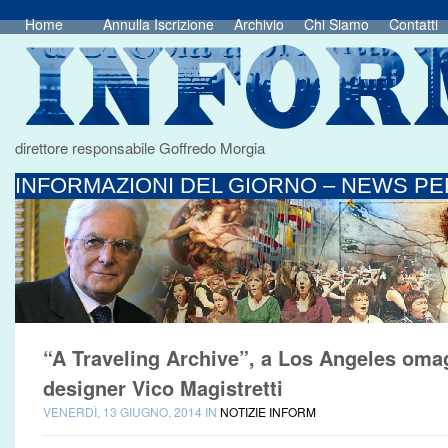
Home
Annulla Iscrizione
Archivio
Chi Siamo
Contatti
direttore responsabile Goffredo Morgia
INFORMAZIONI DEL GIORNO – NEWS PER
“A Traveling Archive”, a Los Angeles omagg
designer Vico Magistretti
VENERDÌ, 13 GIUGNO, 2014 IN
NOTIZIE INFORM