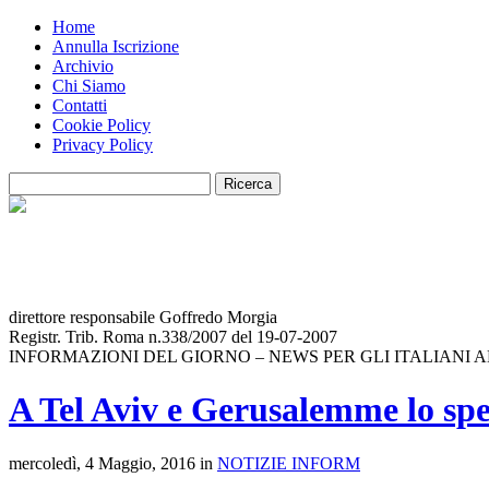
Home
Annulla Iscrizione
Archivio
Chi Siamo
Contatti
Cookie Policy
Privacy Policy
direttore responsabile Goffredo Morgia
Registr. Trib. Roma n.338/2007 del 19-07-2007
INFORMAZIONI DEL GIORNO – NEWS PER GLI ITALIANI 
A Tel Aviv e Gerusalemme lo spe
mercoledì, 4 Maggio, 2016 in
NOTIZIE INFORM