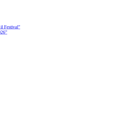
il Festival”
026”