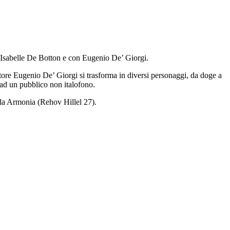
 Isabelle De Botton e con Eugenio De’ Giorgi.
attore Eugenio De’ Giorgi si trasforma in diversi personaggi, da doge a
 ad un pubblico non italofono.
ala Armonia (Rehov Hillel 27).