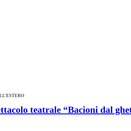
ALL'ESTERO
ttacolo teatrale “Bacioni dal ghe