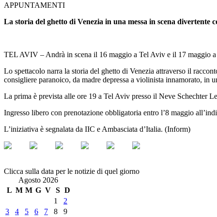
APPUNTAMENTI
La storia del ghetto di Venezia in una messa in scena divertente c
TEL AVIV – Andrà in scena il 16 maggio a Tel Aviv e il 17 maggio a G
Lo spettacolo narra la storia del ghetto di Venezia attraverso il racco
consigliere paranoico, da madre depressa a violinista innamorato, in u
La prima è prevista alle ore 19 a Tel Aviv presso il Neve Schechter 
Ingresso libero con prenotazione obbligatoria entro l’8 maggio all’ind
L’iniziativa è segnalata da IIC e Ambasciata d’Italia. (Inform)
Clicca sulla data per le notizie di quel giorno
Agosto 2026
L
M
M
G
V
S
D
1
2
3
4
5
6
7
8
9