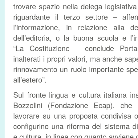
trovare spazio nella delega legislativ
riguardante il terzo settore – aff
l’informazione, in relazione alla d
dell’editoria, o la buona scuola e l’i
“La Costituzione – conclude Por
inalterati i propri valori, ma anche sap
rinnovamento un ruolo importante spett
all’estero”.
Sul fronte lingua e cultura italiana i
Bozzolini (Fondazione Ecap), che 
lavorare su una proposta condivisa 
configurino una riforma del sistema d
e cultura, in linea con quanto avviene g