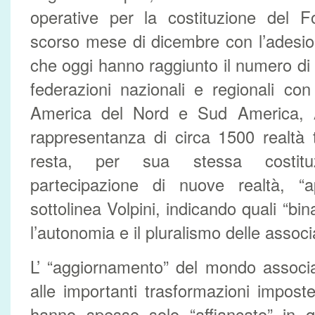
operative per la costituzione del F
scorso mese di dicembre con l’adesio
che oggi hanno raggiunto il numero di 90
federazioni nazionali e regionali co
America del Nord e Sud America, Af
rappresentanza di circa 1500 realtà te
resta, per sua stessa costitu
partecipazione di nuove realtà, “ap
sottolinea Volpini, indicando quali “bin
l’autonomia e il pluralismo delle associ
L’ “aggiornamento” del mondo associ
alle importanti trasformazioni imposte
hanno spesso solo “affiancato” in q