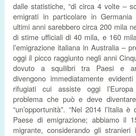
dalle statistiche, “di circa 4 volte – s
emigrati in particolare in Germania
ultimi anni sarebbero circa 200 mila n
di stime ufficiali di 40 mila, e 160 m
l’emigrazione italiana in Australia – 
oggi il picco raggiunto negli anni Cin
dovuto a squilibri tra Paesi e a
divengono immediatamente evidenti 
rifugiati cui assiste oggi l’Europ
problema che può e deve diventare
“un’opportunità”. “Nel 2014 l’Italia è
Paese di emigrazione; abbiamo il 1
migrante, considerando gli stranieri i