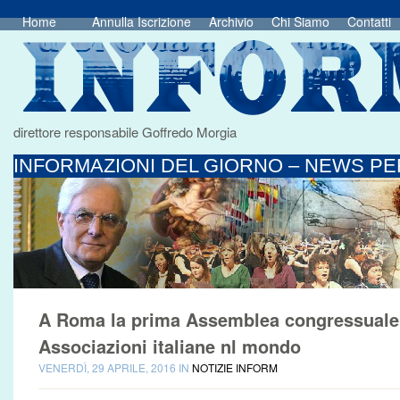
Home
Annulla Iscrizione
Archivio
Chi Siamo
Contatti
direttore responsabile Goffredo Morgia
INFORMAZIONI DEL GIORNO – NEWS PER
A Roma la prima Assemblea congressuale 
Associazioni italiane nl mondo
VENERDÌ, 29 APRILE, 2016 IN
NOTIZIE INFORM