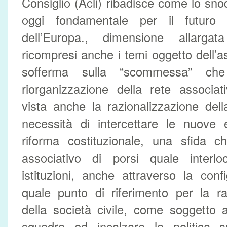
Consiglio (Acli) ribadisce come lo sno
oggi fondamentale per il futuro
dell’Europa., dimensione allarg
ricompresi anche i temi oggetto dell’a
sofferma sulla “scommessa” ch
riorganizzazione della rete associativ
vista anche la razionalizzazione del
necessità di intercettare le nuove 
riforma costituzionale, una sfida
associativo di porsi quale interloc
istituzioni, anche attraverso la con
quale punto di riferimento per la r
della società civile, come soggetto 
squadra ed incalzare la politica s