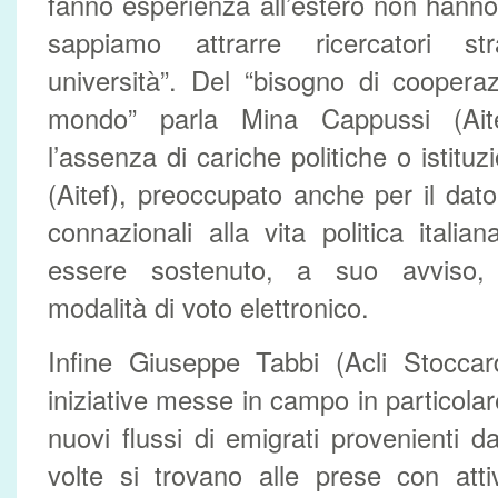
fanno esperienza all’estero non hanno
sappiamo attrarre ricercatori str
università”. Del “bisogno di cooperazi
mondo” parla Mina Cappussi (Ait
l’assenza di cariche politiche o istitu
(Aitef), preoccupato anche per il dato
connazionali alla vita politica itali
essere sostenuto, a suo avviso,
modalità di voto elettronico.
Infine Giuseppe Tabbi (Acli Stoccar
iniziative messe in campo in particolar
nuovi flussi di emigrati provenienti dal
volte si trovano alle prese con atti