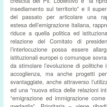
crescita del Pil. L’obiettivo è “la rip
insediamento sul territorio” e il supe
del passato per articolare una ra
estesa dell’emigrazione italiana, rapp
riduce a quella politica ed istituzion
relazione del Comitato di preside
l’interlocuzione possa essere allar
istituzionali europei o comunque sovran
da stimolare l’evoluzione di politiche i
accoglienza, ma anche progetti per
svantaggiate, anche attraverso l’utiliz
ed una “nuova etica delle relazioni in
“emigrazione ed immigrazione come d
medaglia”. Prioritaria – viene ribad