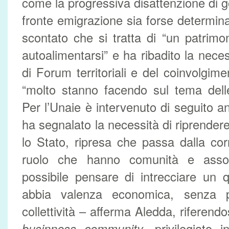
come la progressiva disattenzione di go
fronte emigrazione sia forse determin
scontato che si tratta di “un patrim
autoalimentarsi” e ha ribadito la neces
di Forum territoriali e del coinvolgim
“molto stanno facendo sul tema dell
Per l’Unaie è intervenuto di seguito 
ha segnalato la necessità di riprender
lo Stato, ripresa che passa dalla cor
ruolo che hanno comunità e asso
possibile pensare di intrecciare un 
abbia valenza economica, senza p
collettività – afferma Aledda, riferendo
businness
community
, privilegiato i