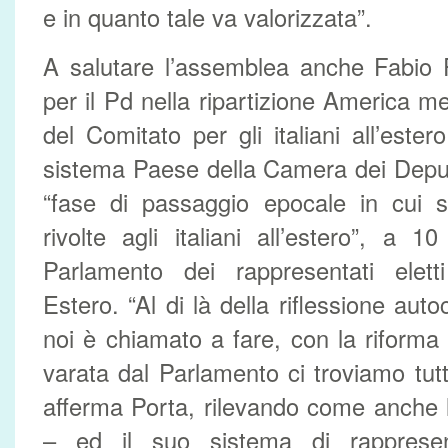
e in quanto tale va valorizzata”.
A salutare l’assemblea anche Fabio P
per il Pd nella ripartizione America m
del Comitato per gli italiani all’este
sistema Paese della Camera dei Deputa
“fase di passaggio epocale in cui si
rivolte agli italiani all’estero”, a 1
Parlamento dei rappresentati eletti
Estero. “Al di là della riflessione auto
noi è chiamato a fare, con la riforma
varata dal Parlamento ci troviamo tut
afferma Porta, rilevando come anche la 
– ed il suo sistema di rappresent