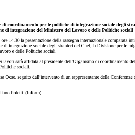
i coordinamento per le politiche di integrazione sociale degli stran
he di integrazione del Ministero del Lavoro e delle Politiche sociali
 ore 14.30 la presentazione della rassegna internazionale comparata intito
di integrazione sociale degli stranieri del Cnel, la Divisione per le mi
voro e delle Politiche sociali.
i lavori sarà affidata al presidente dell’Organismo di coordinamento del
olitiche sociali.
lsa Ocse, seguito dall’intervento di un rappresentante della Conferenze
liano Poletti. (Inform)