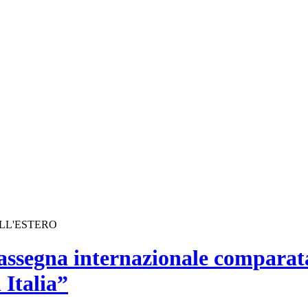
ALL'ESTERO
assegna internazionale comparata
 Italia”