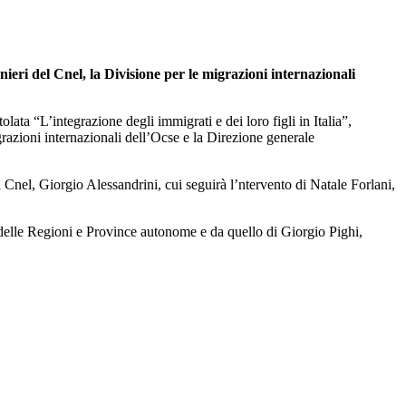
ieri del Cnel, la Divisione per le migrazioni internazionali
lata “L’integrazione degli immigrati e dei loro figli in Italia”,
grazioni internazionali dell’Ocse e la Direzione generale
 Cnel, Giorgio Alessandrini, cui seguirà l’ntervento di Natale Forlani,
 delle Regioni e Province autonome e da quello di Giorgio Pighi,