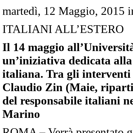
martedì, 12 Maggio, 2015 
ITALIANI ALL’ESTERO
Il 14 maggio all’Universi
un’iniziativa dedicata alla
italiana. Tra gli intervent
Claudio Zin (Maie, ripart
del responsabile italiani
Marino
ROMA – Verrà presentato gi