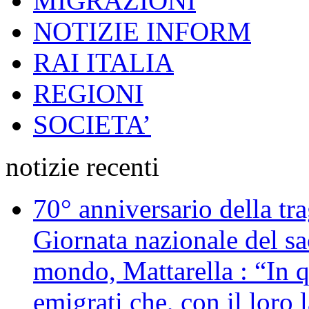
MIGRAZIONI
NOTIZIE INFORM
RAI ITALIA
REGIONI
SOCIETA’
notizie recenti
70° anniversario della tr
Giornata nazionale del sac
mondo, Mattarella : “In 
emigrati che, con il loro 