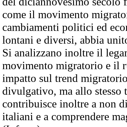
del diciannovesimo secolo fi
come il movimento migrator
cambiamenti politici ed econ
lontani e diversi, abbia uni
Si analizzano inoltre il le
movimento migratorio e il ru
impatto sul trend migratori
divulgativo, ma allo stesso 
contribuisce inoltre a non di
italiani e a comprendere mag