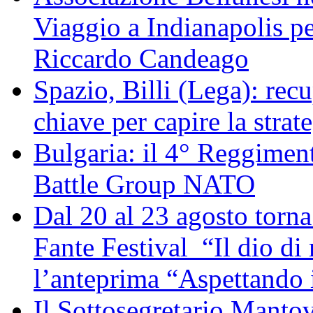
Viaggio a Indianapolis pe
Riccardo Candeago
Spazio, Billi (Lega): re
chiave per capire la strat
Bulgaria: il 4° Reggimen
Battle Group NATO
Dal 20 al 23 agosto torna 
Fante Festival “Il dio di 
l’anteprima “Aspettando i
Il Sottosegretario Manto