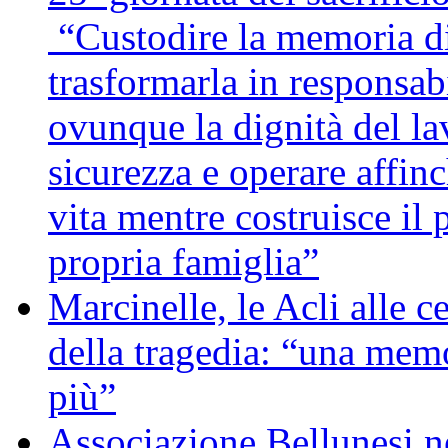
“Custodire la memoria di
trasformarla in responsabi
ovunque la dignità del lav
sicurezza e operare affin
vita mentre costruisce il 
propria famiglia”
Marcinelle, le Acli alle c
della tragedia: “una memo
più”
Associazione Bellunesi n