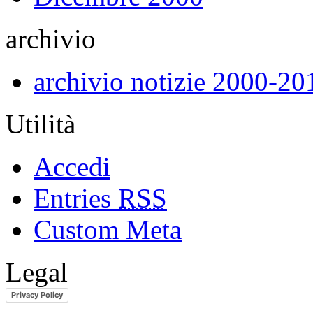
archivio
archivio notizie 2000-20
Utilità
Accedi
Entries
RSS
Custom Meta
Legal
Privacy Policy