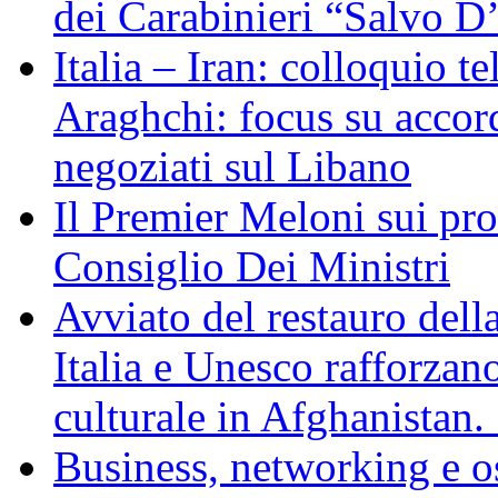
dei Carabinieri “Salvo D
Italia – Iran: colloquio te
Araghchi: focus su acco
negoziati sul Libano
Il Premier Meloni sui pr
Consiglio Dei Ministri
Avviato del restauro dell
Italia e Unesco rafforzan
culturale in Afghanistan
Business, networking e osp