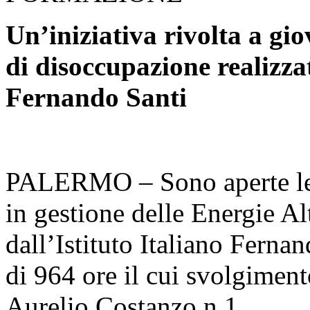
Un’iniziativa rivolta a giov
di disoccupazione realizzat
Fernando Santi
PALERMO – Sono aperte le i
in gestione delle Energie A
dall’Istituto Italiano Fernan
di 964 ore il cui svolgimento
Aurelio Costanzo n.1.