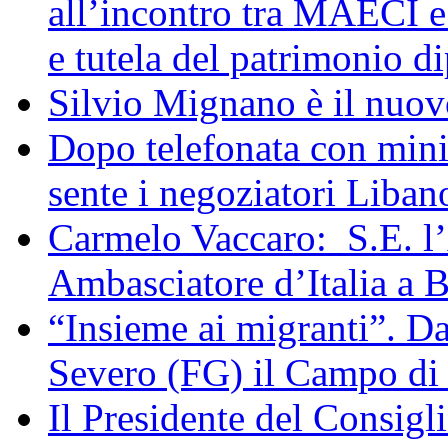
all’incontro tra MAECI 
e tutela del patrimonio di
Silvio Mignano è il nuov
Dopo telefonata con mini
sente i negoziatori Liban
Carmelo Vaccaro: S.E. l
Ambasciatore d’Italia a 
“Insieme ai migranti”. Da
Severo (FG) il Campo di
Il Presidente del Consigl