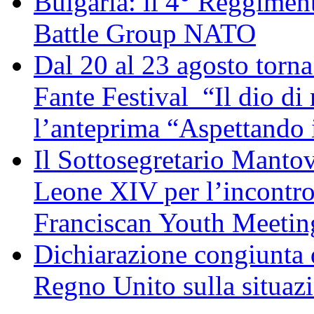
Bulgaria: il 4° Reggimen
Battle Group NATO
Dal 20 al 23 agosto torna 
Fante Festival “Il dio di 
l’anteprima “Aspettando i
Il Sottosegretario Manto
Leone XIV per l’incontro
Franciscan Youth Meetin
Dichiarazione congiunta d
Regno Unito sulla situaz