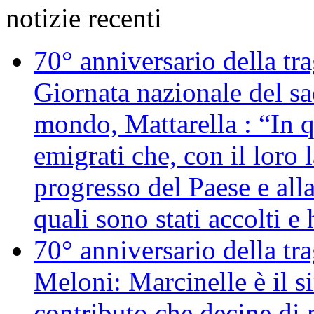
notizie recenti
70° anniversario della tr
Giornata nazionale del sac
mondo, Mattarella : “In 
emigrati che, con il loro 
progresso del Paese e alla
quali sono stati accolti 
70° anniversario della tr
Meloni: Marcinelle è il s
contributo che decine di m