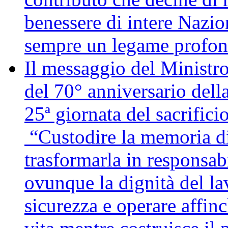
benessere di intere Nazio
sempre un legame profon
Il messaggio del Ministro
del 70° anniversario della
25ª giornata del sacrifici
“Custodire la memoria di
trasformarla in responsabi
ovunque la dignità del lav
sicurezza e operare affin