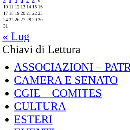
3
4
5
6
7
8
9
10
11
12
13
14
15
16
17
18
19
20
21
22
23
24
25
26
27
28
29
30
31
« Lug
Chiavi di Lettura
ASSOCIAZIONI – PAT
CAMERA E SENATO
CGIE – COMITES
CULTURA
ESTERI