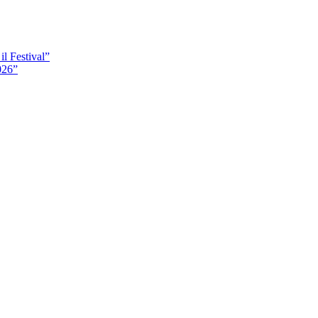
il Festival”
026”