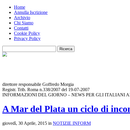
Home
Annulla Iscrizione
Archivio
Chi Siamo
Contatti
Cookie Policy
Privacy Policy
direttore responsabile Goffredo Morgia
Registr. Trib. Roma n.338/2007 del 19-07-2007
INFORMAZIONI DEL GIORNO – NEWS PER GLI ITALIANI 
A Mar del Plata un ciclo di incon
giovedì, 30 Aprile, 2015 in
NOTIZIE INFORM