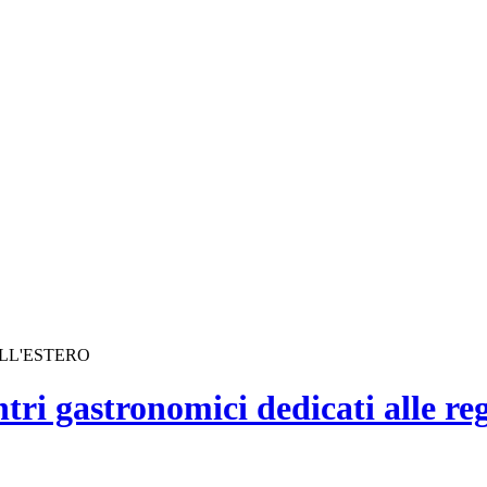
ALL'ESTERO
tri gastronomici dedicati alle reg