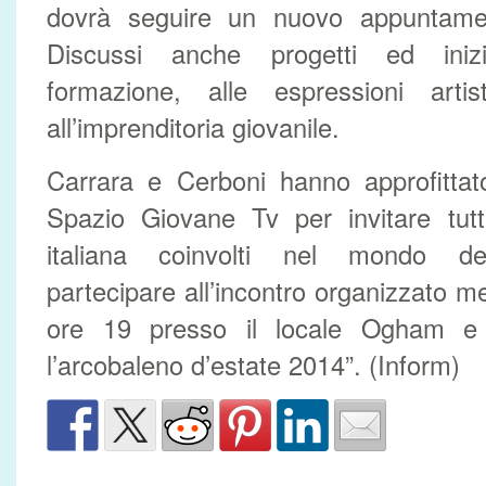
dovrà seguire un nuovo appuntamen
Discussi anche progetti ed inizi
formazione, alle espressioni arti
all’imprenditoria giovanile.
Carrara e Cerboni hanno approfittat
Spazio Giovane Tv per invitare tutti
italiana coinvolti nel mondo del
partecipare all’incontro organizzato m
ore 19 presso il locale Ogham e i
l’arcobaleno d’estate 2014”. (Inform)