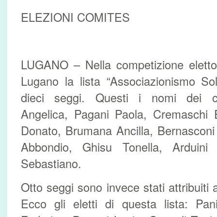
ELEZIONI COMITES
LUGANO – Nella competizione elettor
Lugano la lista “Associazionismo Sol
dieci seggi. Questi i nomi dei con
Angelica, Pagani Paola, Cremaschi Er
Donato, Brumana Ancilla, Bernasconi
Abbondio, Ghisu Tonella, Arduini 
Sebastiano.
Otto seggi sono invece stati attribuiti a
Ecco gli eletti di questa lista: Pa