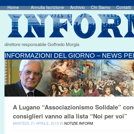
Home
Annulla Iscrizione
Archivio
Chi Siamo
Contatti
direttore responsabile Goffredo Morgia
INFORMAZIONI DEL GIORNO – NEWS PER
A Lugano “Associazionismo Solidale” conq
consiglieri vanno alla lista “Noi per voi”
MARTEDÌ, 21 APRILE, 2015 IN
NOTIZIE INFORM