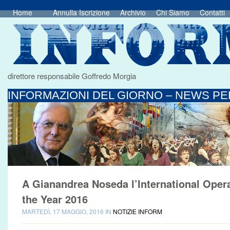
Home
Annulla Iscrizione
Archivio
Chi Siamo
Contatti
direttore responsabile Goffredo Morgia
INFORMAZIONI DEL GIORNO – NEWS PER
A Gianandrea Noseda l’International Ope
the Year 2016
MARTEDÌ, 17 MAGGIO, 2016 IN
NOTIZIE INFORM