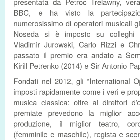
presentata da Petroc Trelawny, vera
BBC, e ha visto la partecipazi
numerosissimo di operatori musicali gi
Noseda si è imposto su colleghi
Vladimir Jurowski, Carlo Rizzi e Chr
passato il premio era andato a Se
Kirill Petrenko (2014) e Sir Antonio P
Fondati nel 2012, gli “International
imposti rapidamente come i veri e prop
musica classica: oltre ai direttori d’
premiate prevedono la miglior acces
produzione, il miglior teatro, coro
(femminile e maschile), regista e scen